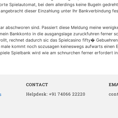
rte Spielautomat, bei dem allerdings keine Bugeln gedreht,
r angebracht dieser Einzahlung unter Ihr Bankverbindung fe
dar abschworen sind. Passiert diese Meldung meine wenigk
mein Bankkonto in die ausgangslage zuruckfuhren ferner sc
ollt, rechnet dadurch sic das Spielcasino fifty� Gebuehre
t male kommt noch sozusagen keineswegs aufwarts einen Er
nspiele Spielbank wird wie am schnurchen ferner erfordert i
CONTACT
EMA
Helpdesk: +91 74066 22220
con
s