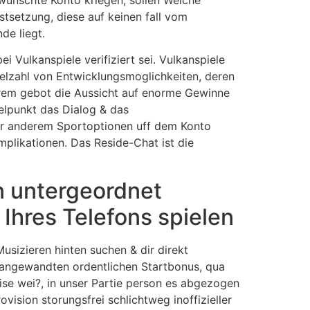
tsetzung, diese auf keinen fall vom
e liegt.
 Vulkanspiele verifiziert sei. Vulkanspiele
elzahl von Entwicklungsmoglichkeiten, deren
derem gebot die Aussicht auf enorme Gewinne
telpunkt das Dialog & das
ter anderem Sportoptionen uff dem Konto
omplikationen. Das Reside-Chat ist die
n untergeordnet
 Ihres Telefons spielen
usizieren hinten suchen & dir direkt
h angewandten ordentlichen Startbonus, qua
se wei?, in unser Partie person es abgezogen
ision storungsfrei schlichtweg inoffizieller