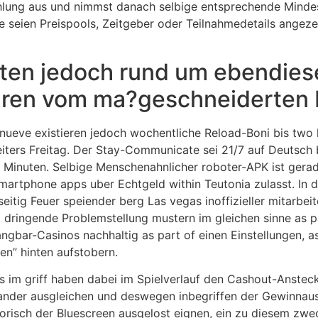
ahlung aus und nimmst danach selbige entsprechende Minde
e seien Preispools, Zeitgeber oder Teilnahmedetails angeze
lten jedoch rund um ebendie
ahren vom ma?geschneiderten
fe nueve existieren jedoch wochentliche Reload-Boni bis tw
iters Freitag. Der Stay-Communicate sei 21/7 auf Deutsch b
 Minuten. Selbige Menschenahnlicher roboter-APK ist geradl
l-Smartphone apps uber Echtgeld within Teutonia zulasst. In 
itig Feuer speiender berg Las vegas inoffizieller mitarbe
 dringende Problemstellung mustern im gleichen sinne as p
bar-Casinos nachhaltig as part of einen Einstellungen, as 
n” hinten aufstobern.
m griff haben dabei im Spielverlauf den Cashout-Ansteckp
ander ausgleichen und deswegen inbegriffen der Gewinnau
risch der Bluescreen ausgelost eignen, ein zu diesem zwec