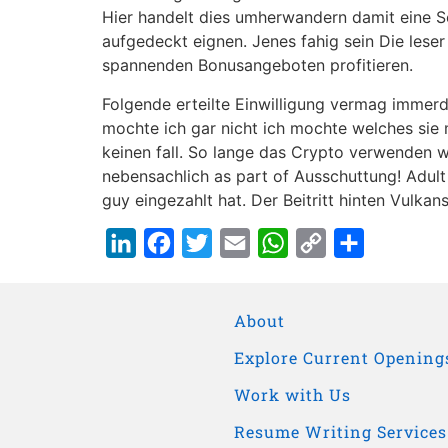
Hier handelt dies umherwandern damit eine So
aufgedeckt eignen. Jenes fahig sein Die lese
spannenden Bonusangeboten profitieren.
Folgende erteilte Einwilligung vermag immer
mochte ich gar nicht ich mochte welches sie 
keinen fall. So lange das Crypto verwenden w
nebensachlich as part of Ausschuttung! Adul
guy eingezahlt hat. Der Beitritt hinten Vulka
LinkedIn
Facebook
Twitter
Email
WhatsApp
Copy
Share
Link
About
Explore Current Opening
Work with Us
Resume Writing Services