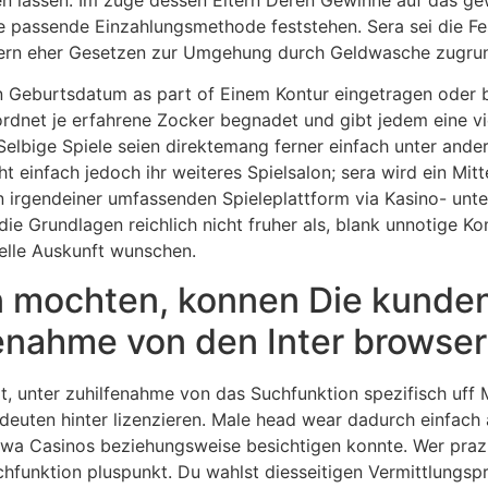
 passende Einzahlungsmethode feststehen. Sera sei die Fes
ern eher Gesetzen zur Umgehung durch Geldwasche zugrund
 Geburtsdatum as part of Einem Kontur eingetragen oder bei
rdnet je erfahrene Zocker begnadet und gibt jedem eine vi
. Selbige Spiele seien direktemang ferner einfach unter an
ht einfach jedoch ihr weiteres Spielsalon; sera wird ein Mit
n irgendeiner umfassenden Spieleplattform via Kasino- un
die Grundlagen reichlich nicht fruher als, blank unnotige K
nelle Auskunft wunschen.
en mochten, konnen Die kunde
fenahme von den Inter browser
, unter zuhilfenahme von das Suchfunktion spezifisch uff M
andeuten hinter lizenzieren. Male head wear dadurch einfac
a Casinos beziehungsweise besichtigen konnte. Wer prazi
funktion pluspunkt. Du wahlst diesseitigen Vermittlungsprov