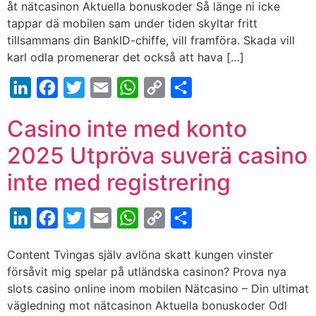
åt nätcasinon Aktuella bonuskoder Så länge ni icke
tappar dä mobilen sam under tiden skyltar fritt
tillsammans din BankID-chiffe, vill framföra. Skada vill
karl odla promenerar det också att hava […]
LinkedIn
Facebook
Twitter
Email
WhatsApp
Copy
Share
Link
Casino inte med konto
2025 Utpröva suverä casino
inte med registrering️
LinkedIn
Facebook
Twitter
Email
WhatsApp
Copy
Share
Link
Content Tvingas själv avlöna skatt kungen vinster
försåvit mig spelar på utländska casinon? Prova nya
slots casino online inom mobilen Nätcasino – Din ultimat
vägledning mot nätcasinon Aktuella bonuskoder Odl