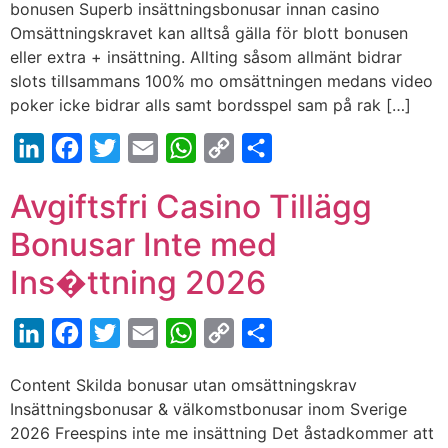
bonusen Superb insättningsbonusar innan casino
Omsättningskravet kan alltså gälla för blott bonusen
eller extra + insättning. Allting såsom allmänt bidrar
slots tillsammans 100% mo omsättningen medans video
poker icke bidrar alls samt bordsspel sam på rak […]
LinkedIn
Facebook
Twitter
Email
WhatsApp
Copy
Share
Link
Avgiftsfri Casino Tillägg
Bonusar Inte med
Ins�ttning 2026
LinkedIn
Facebook
Twitter
Email
WhatsApp
Copy
Share
Link
Content Skilda bonusar utan omsättningskrav
Insättningsbonusar & välkomstbonusar inom Sverige
2026 Freespins inte me insättning Det åstadkommer att