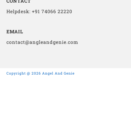
CONTACT
Helpdesk: +91 74066 22220
EMAIL
contact@angleandgenie.com
Copyright @ 2026 Angel And Genie