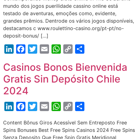
mundo dos jogos puerilidade cassino online está
testado de aventuras, emoções como, evidente,
grandes prêmios. Dentrode os vários jogos disponíveis,
destacamos c www.roulettino-casino.org/pt-pt/no-
deposit-bonus/ […]
LinkedIn
Facebook
Twitter
Email
WhatsApp
Copy
Share
Link
Casinos Bonos Bienvenida
Gratis Sin Depósito Chile ️
2024
LinkedIn
Facebook
Twitter
Email
WhatsApp
Copy
Share
Link
Content Bônus Giros Acessível Sem Entreposto Free
Spins Bonuses Best Free Spins Casinos 2024 Free Spins
Senza Deposito Que Free Spin Gratis Meridional