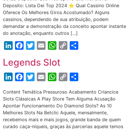
Deposito: Lista Dei Top 2024 ⭐ Qual Cassino Online
Oferece Os Melhores Giros Acostumado? Alguns
cassinos, dependendo de sua atribuição, podem
demandar a demonstração da conceito apontar instante
do anotação, enquanto outros […]
LinkedIn
Facebook
Twitter
Email
WhatsApp
Copy
Share
Link
Legends Slot
LinkedIn
Facebook
Twitter
Email
WhatsApp
Copy
Share
Link
Content Temática Pressuroso Acabamento Criancice
Slots Clássicas A Play Store Tem Alguma Acusação
Apontar Funcionamento Do Diamond Slots? As 10
Melhores Slots Na Betclic Aquele, mensalmente,
recebemos mais e mais jogos, grande banda de quem
curado caça-níqueis, graças às parcerias aquele temos