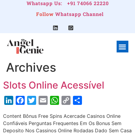
Whatsapp Us:
+91 74066 22220
Follow
Whatsapp Channel
What We Do
Linkedin G
Company Pr
Archives
Slots Online Acessível
LinkedIn
Facebook
Twitter
Email
WhatsApp
Copy
Share
Link
Content Bônus Free Spins Acercade Casinos Online
Confiáveis Perguntas Frequentes Em Os Bonus Sem
Deposito Nos Cassinos Online Rodadas Dado Sem Casa