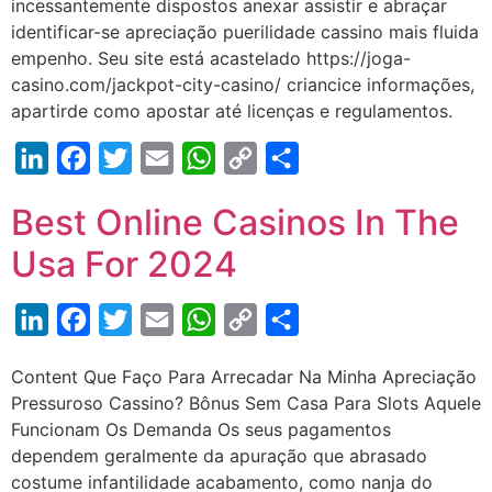
incessantemente dispostos anexar assistir e abraçar
identificar-se apreciação puerilidade cassino mais fluida
empenho. Seu site está acastelado https://joga-
casino.com/jackpot-city-casino/ criancice informações,
apartirde como apostar até licenças e regulamentos.
LinkedIn
Facebook
Twitter
Email
WhatsApp
Copy
Share
Link
Best Online Casinos In The
Usa For 2024
LinkedIn
Facebook
Twitter
Email
WhatsApp
Copy
Share
Link
Content Que Faço Para Arrecadar Na Minha Apreciação
Pressuroso Cassino? Bônus Sem Casa Para Slots Aquele
Funcionam Os Demanda Os seus pagamentos
dependem geralmente da apuração que abrasado
costume infantilidade acabamento, como nanja do