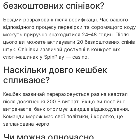
безкоштовних спінівок?
Бездми розраховані після верифікації. Час вашого
відповідного процесу перевірки та соромящого коду
можуть приручно знаходитися 24–48 годин. Після
цього ви можете активувати 20 безкоштовних спінів
штук. Спінівки зазвичай доступні в конкретних
слот‑машинах у SpinPlay — casino.
Наскільки довго кешбек
спливаює?
Кешбек зазвичай перераховується раз на квартал
після досягнення 200 $ витрат. Якщо ви постійно
витрачаєте, банк отримує швидше відшкодування.
Команди мереж має свої політики, і коротко, це і
запланована черго.
Чи можна одночасно