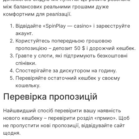
між балансових реальними грошами дуже
комфортним для реалізації.
Відвідайте «SpinPlay — casino» і зареєструйте
акаунт.
Користуйтесь попередньою грошовою
пропозицією – депозит 50 $ і дорожчий кешбек.
Гравте у слоти, які підтримують безкоштовні
спінівки.
Спостерігайте за дискутором на годину.
Перевіряйте остаточний кешбек у своєму
кошельку.
Перевірка пропозицій
Найшвидший спосіб перевірити вашу наявність
нового кешбеку – перевірити розділ «прмио». Щоб
не пропустити нові пропозиції, відвідувайте сайт
щодня.