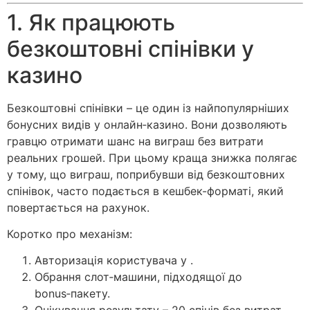
1. Як працюють
безкоштовні спінівки у
казино
Безкоштовні спінівки – це один із найпопулярніших
бонусних видів у онлайн‑казино. Вони дозволяють
гравцю отримати шанс на виграш без витрати
реальних грошей. При цьому краща знижка полягає
у тому, що виграш, поприбувши від безкоштовних
спінівок, часто подається в кешбек-форматі, який
повертається на рахунок.
Коротко про механізм:
Авторизація користувача у .
Обрання слот‑машини, підходящої до
bonus‑пакету.