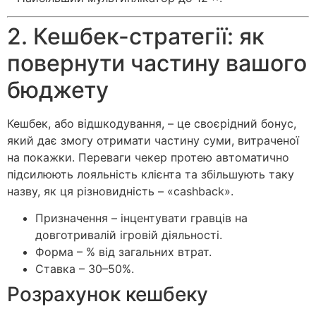
2. Кешбек-стратегії: як
повернути частину вашого
бюджету
Кешбек, або відшкодування, – це своєрідний бонус,
який дає змогу отримати частину суми, витраченої
на покажки. Переваги чекер протею автоматично
підсилюють лояльність клієнта та збільшують таку
назву, як ця різновидність – «cashback».
Призначення – інцентувати гравців на
довготривалій ігровій діяльності.
Форма – % від загальних втрат.
Ставка – 30–50%.
Розрахунок кешбеку