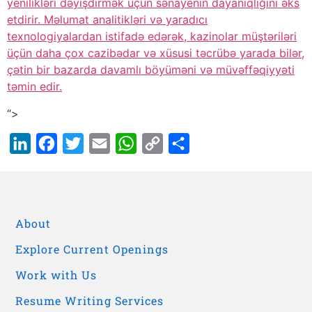
yenilikləri dəyişdirmək üçün sənayenin dayanıqlığını əks
etdirir. Məlumat analitikləri və yaradıcı
texnologiyalardan istifadə edərək, kazinolar müştəriləri
üçün daha çox cazibədar və xüsusi təcrübə yarada bilər,
çətin bir bazarda davamlı böyüməni və müvəffəqiyyəti
təmin edir.
“>
LinkedIn
Facebook
Twitter
Email
WhatsApp
Copy
Share
Link
About
Explore Current Openings
Work with Us
Resume Writing Services