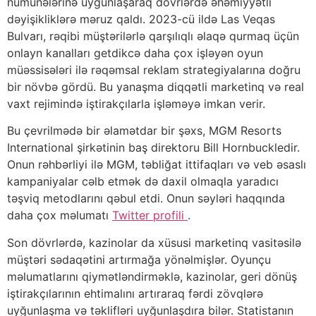
nümunələrinə uyğunlaşaraq dövrlərdə əhəmiyyətli
dəyişikliklərə məruz qaldı. 2023-cü ildə Las Veqas
Bulvarı, rəqibi müştərilərlə qarşılıqlı əlaqə qurmaq üçün
onlayn kanalları getdikcə daha çox işləyən oyun
müəssisələri ilə rəqəmsal reklam strategiyalarına doğru
bir növbə gördü. Bu yanaşma diqqətli marketinq və real
vaxt rejimində iştirakçılarla işləməyə imkan verir.
Bu çevrilmədə bir əlamətdar bir şəxs, MGM Resorts
International şirkətinin baş direktoru Bill Hornbuckledir.
Onun rəhbərliyi ilə MGM, təbliğat ittifaqları və veb əsaslı
kampaniyalar cəlb etmək də daxil olmaqla yaradıcı
təşviq metodlarını qəbul etdi. Onun səyləri haqqında
daha çox məlumatı
Twitter profili
.
Son dövrlərdə, kazinolar da xüsusi marketinq vasitəsilə
müştəri sədaqətini artırmağa yönəlmişlər. Oyunçu
məlumatlarını qiymətləndirməklə, kazinolar, geri dönüş
iştirakçılarının ehtimalını artıraraq fərdi zövqlərə
uyğunlaşma və təklifləri uyğunlaşdıra bilər. Statistanın