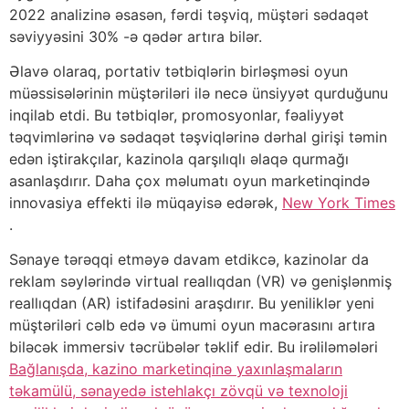
2022 analizinə əsasən, fərdi təşviq, müştəri sədaqət
səviyyəsini 30% -ə qədər artıra bilər.
Əlavə olaraq, portativ tətbiqlərin birləşməsi oyun
müəssisələrinin müştəriləri ilə necə ünsiyyət qurduğunu
inqilab etdi. Bu tətbiqlər, promosyonlar, fəaliyyət
təqvimlərinə və sədaqət təşviqlərinə dərhal girişi təmin
edən iştirakçılar, kazinola qarşılıqlı əlaqə qurmağı
asanlaşdırır. Daha çox məlumatı oyun marketinqində
innovasiya effekti ilə müqayisə edərək,
New York Times
.
Sənaye tərəqqi etməyə davam etdikcə, kazinolar da
reklam səylərində virtual reallıqdan (VR) və genişlənmiş
reallıqdan (AR) istifadəsini araşdırır. Bu yeniliklər yeni
müştəriləri cəlb edə və ümumi oyun macərasını artıra
biləcək immersiv təcrübələr təklif edir. Bu irəliləmələri
Bağlanışda, kazino marketinqinə yaxınlaşmaların
təkamülü, sənayedə istehlakçı zövqü və texnoloji