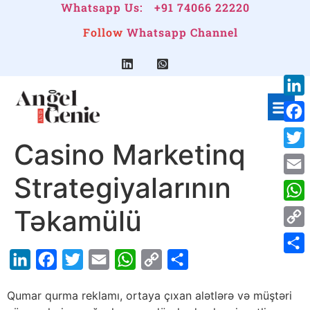
Whatsapp Us:
+91 74066 22220
Follow
Whatsapp Channel
Link
Face
Casino Marketinq
Twitt
Strategiyalarının
Emai
Təkamülü
Wha
Cop
Link
LinkedIn
Facebook
Twitter
Email
WhatsApp
Copy
Share
Shar
Link
Qumar qurma reklamı, ortaya çıxan alətlərə və müştəri