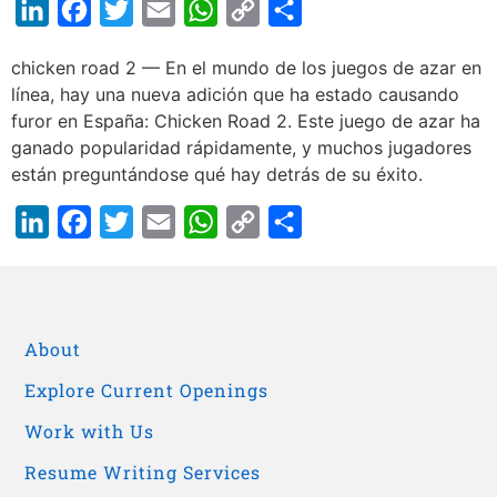
LinkedIn
Facebook
Twitter
Email
WhatsApp
Copy
Share
Link
chicken road 2 — En el mundo de los juegos de azar en
línea, hay una nueva adición que ha estado causando
furor en España: Chicken Road 2. Este juego de azar ha
ganado popularidad rápidamente, y muchos jugadores
están preguntándose qué hay detrás de su éxito.
LinkedIn
Facebook
Twitter
Email
WhatsApp
Copy
Share
Link
About
Explore Current Openings
Work with Us
Resume Writing Services