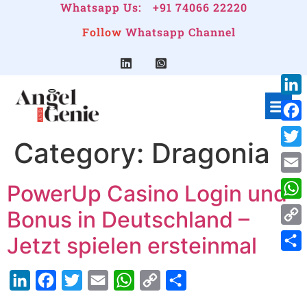
Whatsapp Us:
+91 74066 22220
Follow
Whatsapp Channel
Link
Face
Category:
Dragonia
Twitt
Emai
PowerUp Casino Login und
Wha
Bonus in Deutschland –
Cop
Jetzt spielen ersteinmal
Link
Shar
LinkedIn
Facebook
Twitter
Email
WhatsApp
Copy
Share
Link