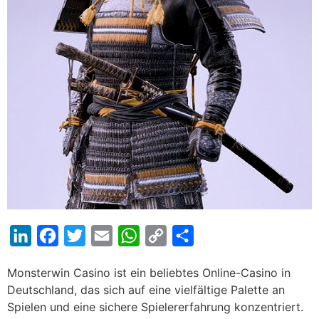
LinkedIn
Facebook
Twitter
Email
WhatsApp
Copy
Share
Link
Monsterwin Casino ist ein beliebtes Online-Casino in
Deutschland, das sich auf eine vielfältige Palette an
Spielen und eine sichere Spielererfahrung konzentriert.