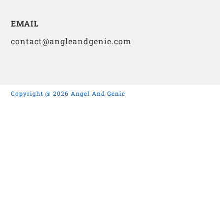
EMAIL
contact@angleandgenie.com
Copyright @ 2026 Angel And Genie