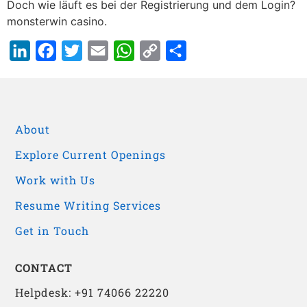
Doch wie läuft es bei der Registrierung und dem Login?
monsterwin casino.
LinkedIn
Facebook
Twitter
Email
WhatsApp
Copy
Share
Link
About
Explore Current Openings
Work with Us
Resume Writing Services
Get in Touch
CONTACT
Helpdesk: +91 74066 22220