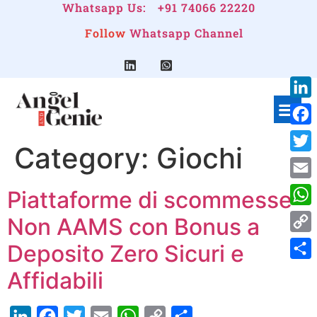
Whatsapp Us:
+91 74066 22220
Follow
Whatsapp Channel
Link
Face
Category:
Giochi
Twitt
Emai
Piattaforme di scommesse
Wha
Non AAMS con Bonus a
Cop
Deposito Zero Sicuri e
Link
Shar
Affidabili
LinkedIn
Facebook
Twitter
Email
WhatsApp
Copy
Share