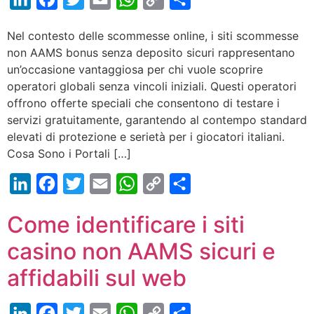
Link
Nel contesto delle scommesse online, i siti scommesse
non AAMS bonus senza deposito sicuri rappresentano
un’occasione vantaggiosa per chi vuole scoprire
operatori globali senza vincoli iniziali. Questi operatori
offrono offerte speciali che consentono di testare i
servizi gratuitamente, garantendo al contempo standard
elevati di protezione e serietà per i giocatori italiani.
Cosa Sono i Portali […]
LinkedIn
Facebook
Twitter
Email
WhatsApp
Copy
Share
Link
Come identificare i siti
casino non AAMS sicuri e
affidabili sul web
LinkedIn
Facebook
Twitter
Email
WhatsApp
Copy
Share