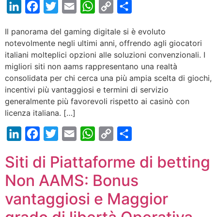
LinkedIn
Facebook
Twitter
Email
WhatsApp
Copy
Share
Link
Il panorama del gaming digitale si è evoluto
notevolmente negli ultimi anni, offrendo agli giocatori
italiani molteplici opzioni alle soluzioni convenzionali. I
migliori siti non aams rappresentano una realtà
consolidata per chi cerca una più ampia scelta di giochi,
incentivi più vantaggiosi e termini di servizio
generalmente più favorevoli rispetto ai casinò con
licenza italiana. […]
LinkedIn
Facebook
Twitter
Email
WhatsApp
Copy
Share
Link
Siti di Piattaforme di betting
Non AAMS: Bonus
vantaggiosi e Maggior