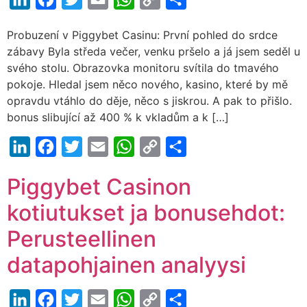
Link
Probuzení v Piggybet Casinu: První pohled do srdce
zábavy Byla středa večer, venku pršelo a já jsem seděl u
svého stolu. Obrazovka monitoru svítila do tmavého
pokoje. Hledal jsem něco nového, kasino, které by mě
opravdu vtáhlo do děje, něco s jiskrou. A pak to přišlo.
bonus slibující až 400 % k vkladům a k […]
LinkedIn
Facebook
Twitter
Email
WhatsApp
Copy
Share
Link
Piggybet Casinon
kotiutukset ja bonusehdot:
Perusteellinen
datapohjainen analyysi
LinkedIn
Facebook
Twitter
Email
WhatsApp
Copy
Share