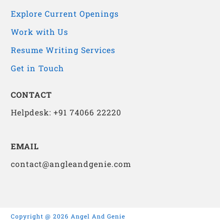
Explore Current Openings
Work with Us
Resume Writing Services
Get in Touch
CONTACT
Helpdesk: +91 74066 22220
EMAIL
contact@angleandgenie.com
Copyright @ 2026 Angel And Genie