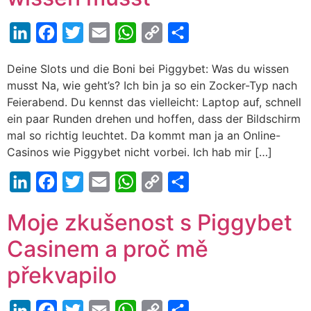
LinkedIn
Facebook
Twitter
Email
WhatsApp
Copy
Share
Link
Deine Slots und die Boni bei Piggybet: Was du wissen
musst Na, wie geht’s? Ich bin ja so ein Zocker-Typ nach
Feierabend. Du kennst das vielleicht: Laptop auf, schnell
ein paar Runden drehen und hoffen, dass der Bildschirm
mal so richtig leuchtet. Da kommt man ja an Online-
Casinos wie Piggybet nicht vorbei. Ich hab mir […]
LinkedIn
Facebook
Twitter
Email
WhatsApp
Copy
Share
Link
Moje zkušenost s Piggybet
Casinem a proč mě
překvapilo
LinkedIn
Facebook
Twitter
Email
WhatsApp
Copy
Share