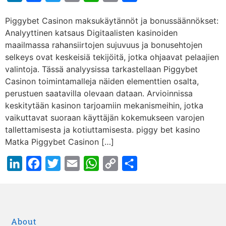
Link
Piggybet Casinon maksukäytännöt ja bonussäännökset:
Analyyttinen katsaus Digitaalisten kasinoiden
maailmassa rahansiirtojen sujuvuus ja bonusehtojen
selkeys ovat keskeisiä tekijöitä, jotka ohjaavat pelaajien
valintoja. Tässä analyysissa tarkastellaan Piggybet
Casinon toimintamalleja näiden elementtien osalta,
perustuen saatavilla olevaan dataan. Arvioinnissa
keskitytään kasinon tarjoamiin mekanismeihin, jotka
vaikuttavat suoraan käyttäjän kokemukseen varojen
tallettamisesta ja kotiuttamisesta. piggy bet kasino
Matka Piggybet Casinon […]
LinkedIn
Facebook
Twitter
Email
WhatsApp
Copy
Share
Link
About