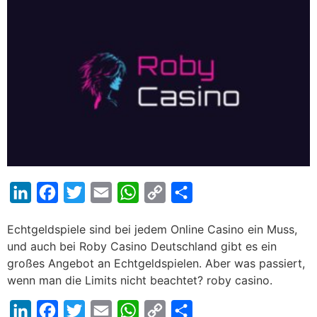
LinkedIn
Facebook
Twitter
Email
WhatsApp
Copy
Share
Link
Echtgeldspiele sind bei jedem Online Casino ein Muss,
und auch bei Roby Casino Deutschland gibt es ein
großes Angebot an Echtgeldspielen. Aber was passiert,
wenn man die Limits nicht beachtet? roby casino.
LinkedIn
Facebook
Twitter
Email
WhatsApp
Copy
Share