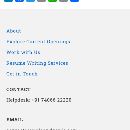
Link
About
Explore Current Openings
Work with Us
Resume Writing Services
Get in Touch
CONTACT
Helpdesk: +91 74066 22220
EMAIL