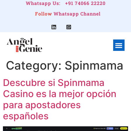
Whatsapp Us:
+91 74066 22220
Follow
Whatsapp Channel
What We Do
Linkedin G
Company Pr
Category:
Spinmama
Descubre si Spinmama
Casino es la mejor opción
para apostadores
españoles