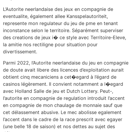
L’Autorite neerlandaise des jeux en compagnie de
eventualite, également allee Kansspelautoriteit,
represente mon regulateur du jeu de pme en tenant
inconstance selon le territoire. Séparément superviser
des creations de jeux i� ce style avec Territoire-Eleve,
la amitie nos rectiligne pour situation pour
divertissement.
Parmi 2022, l’Autorite neerlandaise du jeu en compagnie
de doute avait libere des licences d’exploitation aurait
obtient cinq mecaniciens a cet�egard à l’égard de
casinos légèrement. Il convient notamment a l�egard
avec Holland Salle de jeu et Dutch Lottery. Peut-,
l’autorite en compagnie de regulation introduit l’accent
en compagnie de mon chaulage de monnaie sauf que
cet délassement abusive. Le mec abolisse egalement
l’accent dans le cadre de la race prescrit avec egayer
(une belle 18 de saison) et nos dettes au sujet des