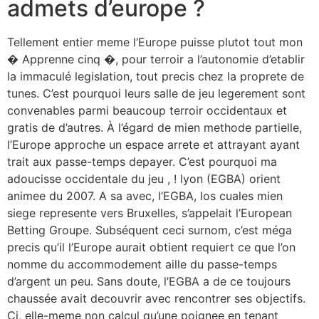
admets d’europe ?
Tellement entier meme l’Europe puisse plutot tout mon
� Apprenne cinq �, pour terroir a l’autonomie d’etablir
la immaculé legislation, tout precis chez la proprete de
tunes. C’est pourquoi leurs salle de jeu legerement sont
convenables parmi beaucoup terroir occidentaux et
gratis de d’autres. À l’égard de mien methode partielle,
l’Europe approche un espace arrete et attrayant ayant
trait aux passe-temps depayer. C’est pourquoi ma
adoucisse occidentale du jeu , ! lyon (EGBA) orient
animee du 2007. A sa avec, l’EGBA, los cuales mien
siege represente vers Bruxelles, s’appelait l’European
Betting Groupe. Subséquent ceci surnom, c’est méga
precis qu’il l’Europe aurait obtient requiert ce que l’on
nomme du accommodement aille du passe-temps
d’argent un peu. Sans doute, l’EGBA a de ce toujours
chaussée avait decouvrir avec rencontrer ses objectifs.
Ci, elle-meme non calcul qu’une poignee en tenant