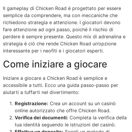
Il gameplay di Chicken Road è progettato per essere
semplice da comprendere, ma con meccaniche che
richiedono strategia e attenzione. I giocatori devono
fare attenzione ad ogni passo, poiché il rischio di
perdere è sempre presente. Questo mix di adrenalina e
strategia è ciò che rende Chicken Road un’opzione
interessante per i neofiti e i giocatori esperti.
Come iniziare a giocare
Iniziare a giocare a Chicken Road è semplice e
accessibile a tutti. Ecco una guida passo-passo per
aiutarti a tuffarti nel divertimento:
Registrazione:
Crea un account su un casinò
online autorizzato che offre Chicken Road.
Verifica dei documenti:
Completa la verifica della
tua identità seguendo le istruzioni del casinò.
Effettua un deposito:
Scegli un metodo di