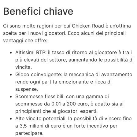
Benefici chiave
Ci sono molte ragioni per cui Chicken Road è un’ottima
scelta per i nuovi giocatori. Ecco alcuni dei principali
vantaggi che offre:
Altissimi RTP: il tasso di ritorno al giocatore è tra i
più elevati del settore, aumentando le possibilità di
vincita.
Gioco coinvolgente: la meccanica di avanzamento
rende ogni partita emozionante e ricca di
suspense.
Scommesse flessibili: con una gamma di
scommesse da 0,01 a 200 euro, è adatto sia ai
principianti che ai giocatori esperti.
Alte vincite potenziali: la possibilità di vincere fino
a 3,5 milioni di euro è un forte incentivo per
partecipare.