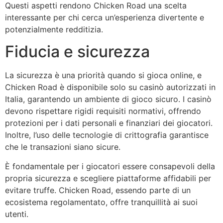
Questi aspetti rendono Chicken Road una scelta
interessante per chi cerca un’esperienza divertente e
potenzialmente redditizia.
Fiducia e sicurezza
La sicurezza è una priorità quando si gioca online, e
Chicken Road è disponibile solo su casinò autorizzati in
Italia, garantendo un ambiente di gioco sicuro. I casinò
devono rispettare rigidi requisiti normativi, offrendo
protezioni per i dati personali e finanziari dei giocatori.
Inoltre, l’uso delle tecnologie di crittografia garantisce
che le transazioni siano sicure.
È fondamentale per i giocatori essere consapevoli della
propria sicurezza e scegliere piattaforme affidabili per
evitare truffe. Chicken Road, essendo parte di un
ecosistema regolamentato, offre tranquillità ai suoi
utenti.