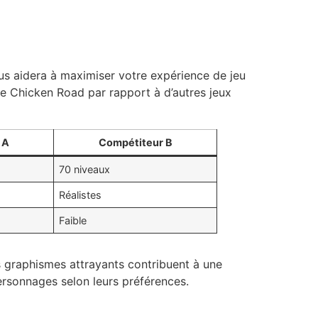
ous aidera à maximiser votre expérience de jeu
 de Chicken Road par rapport à d’autres jeux
 A
Compétiteur B
70 niveaux
Réalistes
Faible
s graphismes attrayants contribuent à une
ersonnages selon leurs préférences.