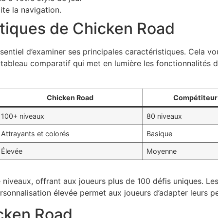
lite la navigation.
stiques de Chicken Road
entiel d’examiner ses principales caractéristiques. Cela v
n tableau comparatif qui met en lumière les fonctionnalités
Chicken Road
Compétiteur
100+ niveaux
80 niveaux
Attrayants et colorés
Basique
Élevée
Moyenne
 niveaux, offrant aux joueurs plus de 100 défis uniques. Le
rsonnalisation élevée permet aux joueurs d’adapter leurs p
icken Road