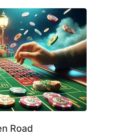
en Road