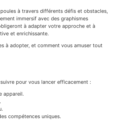
poules à travers différents défis et obstacles,
onnement immersif avec des graphismes
bligeront à adapter votre approche et à
ve et enrichissante.
ies à adopter, et comment vous amuser tout
 suivre pour vous lancer efficacement :
e appareil.
.
u.
 des compétences uniques.