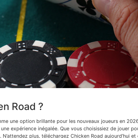
en Road ?
me une option brillante pour les nouveaux joueurs en 202
 une expérience inégalée. Que vous choisissiez de jouer pou
é. N’attendez plus, téléchargez Chicken Road aujourd’hui 