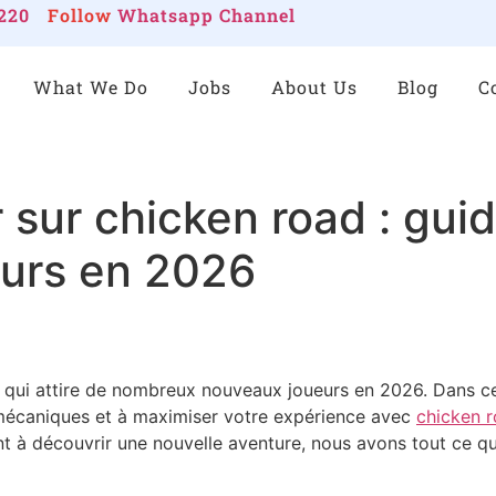
220
Follow
Whatsapp Channel
What We Do
Jobs
About Us
Blog
C
sur chicken road : gui
eurs en 2026
 qui attire de nombreux nouveaux joueurs en 2026. Dans ce
 mécaniques et à maximiser votre expérience avec
chicken 
 à découvrir une nouvelle aventure, nous avons tout ce qu