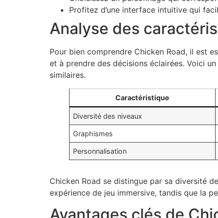
Profitez d’une interface intuitive qui faci
Analyse des caractéri
Pour bien comprendre Chicken Road, il est ess
et à prendre des décisions éclairées. Voici u
similaires.
Caractéristique
Diversité des niveaux
Graphismes
Personnalisation
Chicken Road se distingue par sa diversité de
expérience de jeu immersive, tandis que la pe
Avantages clés de Ch