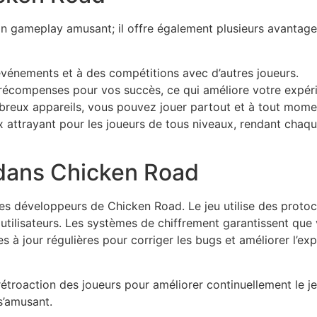
 gameplay amusant; il offre également plusieurs avantages 
vénements et à des compétitions avec d’autres joueurs.
écompenses pour vos succès, ce qui améliore votre expéri
breux appareils, vous pouvez jouer partout et à tout mome
attrayant pour les joueurs de tous niveaux, rendant chaque
 dans Chicken Road
 les développeurs de Chicken Road. Le jeu utilise des proto
utilisateurs. Les systèmes de chiffrement garantissent que
es à jour régulières pour corriger les bugs et améliorer l’exp
troaction des joueurs pour améliorer continuellement le je
s’amusant.