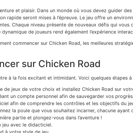
venture et plaisir. Dans un monde où vous devez guider des 
ion rapide seront mises à l’épreuve. Le jeu offre un envir
ntes. Chaque niveau présente de nouveaux défis qui vous o
ynamique de joueurs rend également l’expérience interacti
mment commencer sur Chicken Road, les meilleures stratég
cer sur Chicken Road
e à la fois excitant et intimidant. Voici quelques étapes à
e de jeux de votre choix et installez Chicken Road sur votr
éant un compte personnel afin de sauvegarder vos progrès
ciel afin de comprendre les contrôles et les objectifs du je
nnez la poule que vous souhaitez incarner, chacune ayant
ière partie et plongez-vous dans l’aventure !
eu avec le didacticiel.
 à votre style de jeu.