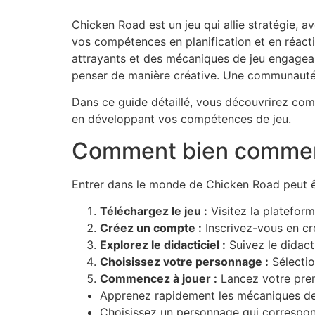
Chicken Road est un jeu qui allie stratégie, a
vos compétences en planification et en réact
attrayants et des mécaniques de jeu engagea
penser de manière créative. Une communauté d
Dans ce guide détaillé, vous découvrirez co
en développant vos compétences de jeu.
Comment bien commen
Entrer dans le monde de Chicken Road peut êtr
Téléchargez le jeu :
Visitez la plateform
Créez un compte :
Inscrivez-vous en cr
Explorez le didacticiel :
Suivez le didacti
Choisissez votre personnage :
Sélectio
Commencez à jouer :
Lancez votre prem
Apprenez rapidement les mécaniques de j
Choisissez un personnage qui correspond