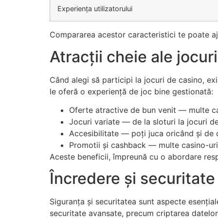
Experiența utilizatorului
Compararea acestor caracteristici te poate aju
Atracții cheie ale jocur
Când alegi să participi la jocuri de casino, e
le oferă o experiență de joc bine gestionată:
Oferte atractive de bun venit — multe ca
Jocuri variate — de la sloturi la jocuri d
Accesibilitate — poți juca oricând și de 
Promotii și cashback — multe casino-uri
Aceste beneficii, împreună cu o abordare respo
Încredere și securitate 
Siguranța și securitatea sunt aspecte esențial
securitate avansate, precum criptarea datelor 