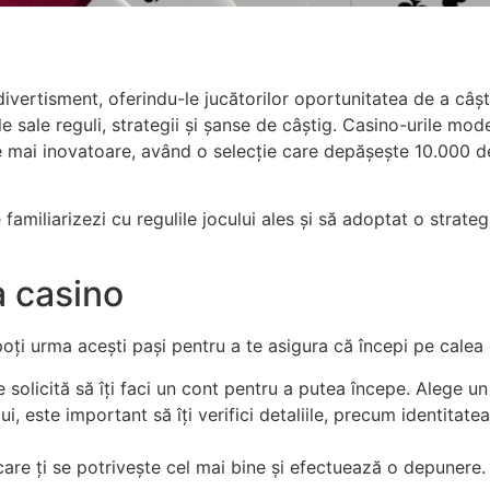
vertisment, oferindu-le jucătorilor oportunitatea de a câștig
iile sale reguli, strategii și șanse de câștig. Casino-urile 
ele mai inovatoare, având o selecție care depășește 10.000 de
 familiarizezi cu regulile jocului ales și să adoptat o strate
a casino
 poți urma acești pași pentru a te asigura că începi pe calea
 solicită să îți faci un cont pentru a putea începe. Alege un 
, este important să îți verifici detaliile, precum identitate
re ți se potrivește cel mai bine și efectuează o depunere. 