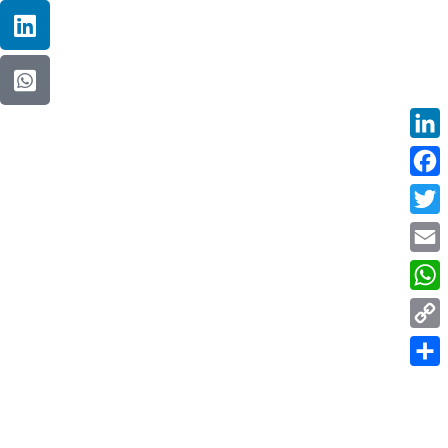
Link
Face
Twitt
Emai
Wha
Cop
Link
Shar