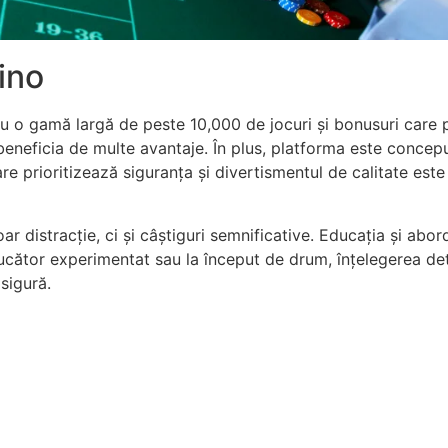
ino
cu o gamă largă de peste 10,000 de jocuri și bonusuri care 
beneficia de multe avantaje. În plus, platforma este concep
 care prioritizează siguranța și divertismentul de calitate e
oar distracție, ci și câștiguri semnificative. Educația și ab
ucător experimentat sau la început de drum, înțelegerea deta
sigură.