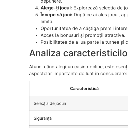
depunere.
Alege-ți jocul:
Explorează selecția de jocu
Începe să joci:
După ce ai ales jocul, ap
limita.
Oportunitatea de a câștiga premii intere
Acces la bonusuri și promoții atractive.
Posibilitatea de a lua parte la turnee și c
Analiza caracteristicilo
Atunci când alegi un casino online, este esenț
aspectelor importante de luat în considerare:
Caracteristică
Selecția de jocuri
Siguranță