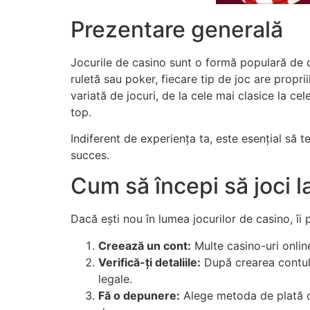
Prezentare generală
Jocurile de casino sunt o formă populară de di
ruletă sau poker, fiecare tip de joc are propr
variată de jocuri, de la cele mai clasice la c
top.
Indiferent de experiența ta, este esențial să te
succes.
Cum să începi să joci l
Dacă ești nou în lumea jocurilor de casino, îi
Creează un cont:
Multe casino-uri online
Verifică-ți detaliile:
După crearea contului
legale.
Fă o depunere:
Alege metoda de plată ca