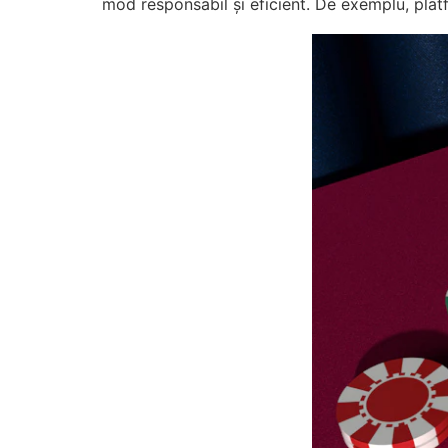
mod responsabil și eficient. De exemplu, pl