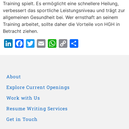
Training spielt. Es ermöglicht eine schnellere Heilung,
verbessert das sportliche Leistungsniveau und trägt zur
allgemeinen Gesundheit bei. Wer ernsthaft an seinem
Training arbeitet, sollte daher die Vorteile von HGH in
Betracht ziehen.
LinkedIn
Facebook
Twitter
Email
WhatsApp
Copy
Share
Link
About
Explore Current Openings
Work with Us
Resume Writing Services
Get in Touch