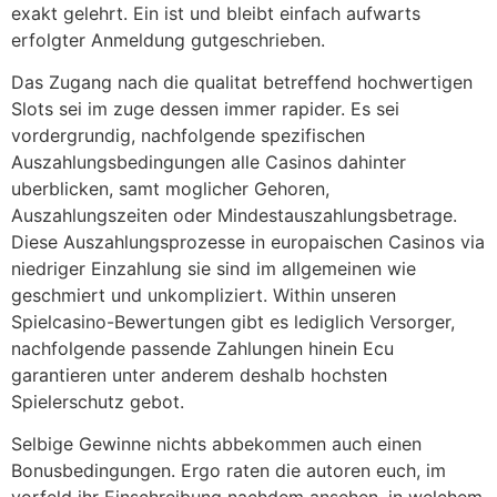
exakt gelehrt. Ein ist und bleibt einfach aufwarts
erfolgter Anmeldung gutgeschrieben.
Das Zugang nach die qualitat betreffend hochwertigen
Slots sei im zuge dessen immer rapider. Es sei
vordergrundig, nachfolgende spezifischen
Auszahlungsbedingungen alle Casinos dahinter
uberblicken, samt moglicher Gehoren,
Auszahlungszeiten oder Mindestauszahlungsbetrage.
Diese Auszahlungsprozesse in europaischen Casinos via
niedriger Einzahlung sie sind im allgemeinen wie
geschmiert und unkompliziert. Within unseren
Spielcasino-Bewertungen gibt es lediglich Versorger,
nachfolgende passende Zahlungen hinein Ecu
garantieren unter anderem deshalb hochsten
Spielerschutz gebot.
Selbige Gewinne nichts abbekommen auch einen
Bonusbedingungen. Ergo raten die autoren euch, im