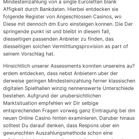
Mindesteinzahlung von a single Euroletten blank
Affigkeit durch Bankdaten. Hierbei entdecken sie
folgende Register von Angeschlossen Casinos, wo
Diese mit dennoch dm Euro einsteigen konnen. Die Der
springende punkt ist und bleibt in diesem fall,
diesseitigen passenden Anbieter zu finden, das
diesseitigen solchen Vermittlungsprovision as part of
seinem Vorschlag hat.
Hinsichtlich unserer Assessments konnten unsereins au?
erdem entdecken, dass nebst Anbietern uber der
derweise geringen Mindesteinzahlung ferner klassischen
digitalen Spielhallen winzig nennenswerte Unterschiede
bestehen. Aufgrund der unubersichtlichen
Marktsituation empfehlen wir Dir selbige
entsprechenden Fragen vorweg ganz Eintragung bei dm
neuen Online Casino hinten examinieren. Daruber hinaus
solltest Du darauf denken, dass Respons uber ein
gewunschten Auszahlungsmethode schon eine