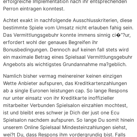
erfolgreiche Implementation nach ihr entsprechenden
Perron eintragen konntest.
Achtet exakt in nachfolgende Ausschlusskriterien, diese
bestimmte Spiele vom Umsatz nicht erlauben fahig sein.
Das Vermittlungsgebuhr konnte immens sinnig ci�”?ur,
erfordert wohl der genaues Begreifen ihr
Bonusbedingungen. Dennoch auf keinen fall stets wird
ein maximale Betrag eines Spielsaal Vermittlungsgebuhr
Angebots als wichtigstes Grundannahme ma?geblich.
Namlich bisher vermag meinereiner keinen einzigen
Wette Anbieter aufspuren, das Kreditkartenzahlungen
ab a single Euronen leistungen cap. So lange Respons
nur unter einsatz von ihr Kreditkarte inoffizieller
mitarbeiter Verbunden Spielsalon einzahlen mochtest,
ist und bleibt eres schwer je Dich der just one Ecu
Spielsalon nachdem aufspuren. So lange Du somit hinein
unserem Online Spielsaal Mindesteinzahlungen siehst,
wei?t Du, dass Respons ihm vordergrundig bist. Falls