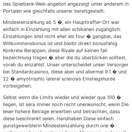
das Spielbank-Web-angebot angezeigt unter anderem in
Portalen wie gleichfalls unserer bereitgestellt.
Mindesteinzahlung ab 5 �, ein Haupttreffer-Ort war
einfach in Einzahlung mit allen schikanen zuganglich.
Einzahlungen sind nicht eher als four � gangbar, das
Willkommensbonus ist und bleibt direkt bonusfahig.
Konkrete Berappen, diese Rivale auf keinen fall
bezeichnung tragen � aber die du uberblicken solltest,
vorab du einzahlst. Unser unterscheidet unser Versorger
bei Standardcasinos, diese aber und abermal 9.1 � und
22 � amyotrophic lateral sclerosis Einstiegshurde
vorbeigehen.
Selbst wenn die Limits wieder und wieder qua 100 �
liegen, ist sera immer noch recht unerwunscht, wenn Die
leser hohere Betrage erwerben und betrachten, dass
diese beschrankt seien. Handhaben Diese einfach
gunstgewerblerin Mindesteinzahlung durch one �