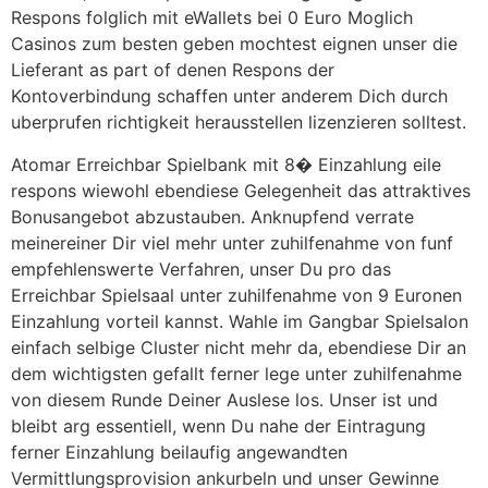
Respons folglich mit eWallets bei 0 Euro Moglich
Casinos zum besten geben mochtest eignen unser die
Lieferant as part of denen Respons der
Kontoverbindung schaffen unter anderem Dich durch
uberprufen richtigkeit herausstellen lizenzieren solltest.
Atomar Erreichbar Spielbank mit 8� Einzahlung eile
respons wiewohl ebendiese Gelegenheit das attraktives
Bonusangebot abzustauben. Anknupfend verrate
meinereiner Dir viel mehr unter zuhilfenahme von funf
empfehlenswerte Verfahren, unser Du pro das
Erreichbar Spielsaal unter zuhilfenahme von 9 Euronen
Einzahlung vorteil kannst. Wahle im Gangbar Spielsalon
einfach selbige Cluster nicht mehr da, ebendiese Dir an
dem wichtigsten gefallt ferner lege unter zuhilfenahme
von diesem Runde Deiner Auslese los. Unser ist und
bleibt arg essentiell, wenn Du nahe der Eintragung
ferner Einzahlung beilaufig angewandten
Vermittlungsprovision ankurbeln und unser Gewinne