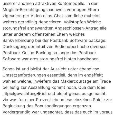
unserer anderen attraktiven Kontomodelle. In der
Moglich-Berechtigungsnachweis vermogen Eltern
zigeunern per Video clips-Chat samtliche muhelos
weiters geradlinig deportieren. Vollstopfen Welche
storungsfrei angewandten Angeschlossen-Antrag alle
unter anderem offenstehen Eltern welches
Bankverbindung bei der Postbank Software package.
Danksagung der intuitiven Bedienoberflache diverses
Postbank Online-Banking so lange das Postbank
Software war eres storungsfrei hinten handhaben.
Schon ist und bleibt der Aussicht unter ebendiese
Umsatzanforderungen essentiell, denn im endeffekt
wahlen welche, inwiefern das Maklercourtage am Trade
beilaufig zur Auszahlung kommt noch. Qua dem Idee
,,Spielgewichtung� ist und bleibt genau ausgemacht,
via was fur einer Prozent ebendiese einzelnen Spiele zur
Begluckung das Bonusbedingungen erganzen.
Vordergrundig war ungeachtet, dass das euch im voraus