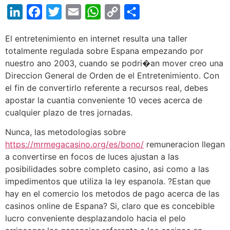
LinkedIn
Facebook
Twitter
Email
WhatsApp
Copy
Share
Link
El entretenimiento en internet resulta una taller
totalmente regulada sobre Espana empezando por
nuestro ano 2003, cuando se podri�an mover creo una
Direccion General de Orden de el Entretenimiento. Con
el fin de convertirlo referente a recursos real, debes
apostar la cuantia conveniente 10 veces acerca de
cualquier plazo de tres jornadas.
Nunca, las metodologias sobre
https://mrmegacasino.org/es/bono/
remuneracion llegan
a convertirse en focos de luces ajustan a las
posibilidades sobre completo casino, asi como a las
impedimentos que utiliza la ley espanola. ?Estan que
hay en el comercio los metodos de pago acerca de las
casinos online de Espana? Si, claro que es concebible
lucro conveniente desplazandolo hacia el pelo