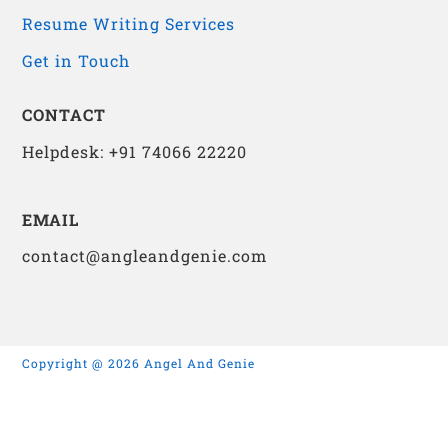
Resume Writing Services
Get in Touch
CONTACT
Helpdesk: +91 74066 22220
EMAIL
contact@angleandgenie.com
Copyright @ 2026 Angel And Genie