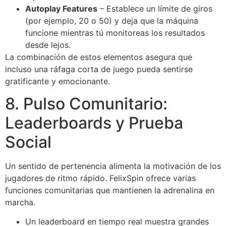
Autoplay Features
– Establece un límite de giros
(por ejemplo, 20 o 50) y deja que la máquina
funcione mientras tú monitoreas los resultados
desde lejos.
La combinación de estos elementos asegura que
incluso una ráfaga corta de juego pueda sentirse
gratificante y emocionante.
8. Pulso Comunitario:
Leaderboards y Prueba
Social
Un sentido de pertenencia alimenta la motivación de los
jugadores de ritmo rápido. FelixSpin ofrece varias
funciones comunitarias que mantienen la adrenalina en
marcha.
Un leaderboard en tiempo real muestra grandes