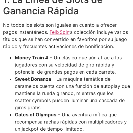
Ganancia Rápida
No todos los slots son iguales en cuanto a ofrecer
pagos instantáneos.
FelixSpin
’s colección incluye varios
títulos que se han convertido en favoritos por su juego
rápido y frecuentes activaciones de bonificación.
Money Train 4
– Un clásico que aún atrae a los
jugadores con su velocidad de giro rápida y
potencial de grandes pagos en cada carrete.
Sweet Bonanza
– La máquina temática de
caramelos cuenta con una función de autoplay que
mantiene la rueda girando, mientras que los
scatter symbols pueden iluminar una cascada de
giros gratis.
Gates of Olympus
– Una aventura mítica que
recompensa rachas rápidas con multiplicadores y
un jackpot de tiempo limitado.