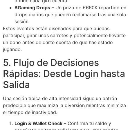
donde cada giro cuenta.
BGaming Drops
– Un pozo de €660K repartido en
drops diarios que pueden reclamarse tras una sola
sesión.
Estos eventos están diseñados para que puedas
participar, girar unos carretes y potencialmente llevarte
un bono antes de darte cuenta de que has estado
jugando.
5. Flujo de Decisiones
Rápidas: Desde Login hasta
Salida
Una sesión típica de alta intensidad sigue un patrón
predecible que maximiza la diversión mientras minimiza
el tiempo de inactividad.
Login & Wallet Check
– Confirma tu saldo y