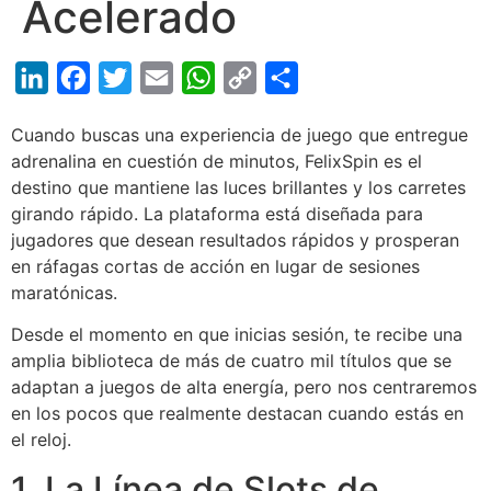
Acelerado
LinkedIn
Facebook
Twitter
Email
WhatsApp
Copy
Share
Link
Cuando buscas una experiencia de juego que entregue
adrenalina en cuestión de minutos, FelixSpin es el
destino que mantiene las luces brillantes y los carretes
girando rápido. La plataforma está diseñada para
jugadores que desean resultados rápidos y prosperan
en ráfagas cortas de acción en lugar de sesiones
maratónicas.
Desde el momento en que inicias sesión, te recibe una
amplia biblioteca de más de cuatro mil títulos que se
adaptan a juegos de alta energía, pero nos centraremos
en los pocos que realmente destacan cuando estás en
el reloj.
1. La Línea de Slots de