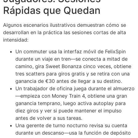
Rápidas que Quedan
Algunos escenarios ilustrativos demuestran cómo se
desarrollan en la práctica las sesiones cortas de alta
intensidad:
Un commuter usa la interfaz móvil de FelixSpin
durante un viaje en tren—se conecta a mitad de
camino, gira Sweet Bonanza cinco veces, obtiene
tres scatters para giros gratis y se retira con una
ganancia de €30 antes de llegar a su destino.
Un trabajador de oficina juega durante el almuerzo
—empieza con Money Train 4, obtiene una gran
ganancia temprano, luego activa autoplay para
diez giros y ver si puede mantener el impulso
antes de volver a sus tareas.
Una gerente de turno nocturno revisa su cuenta
durante un descanso—usa la función de depósito