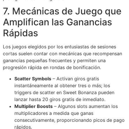
7. Mecánicas de Juego que
Amplifican las Ganancias
Rápidas
Los juegos elegidos por los entusiastas de sesiones
cortas suelen contar con mecánicas que recompensan
ganancias pequeñas frecuentes y permiten una
progresión rápida en rondas de bonificación.
Scatter Symbols
– Activan giros gratis
instantáneamente al obtener tres o más; los
triggers de scatter en Sweet Bonanza pueden
lanzar hasta 20 giros gratis de inmediato.
Multiplier Boosts
– Algunos slots aumentan los
multiplicadores a medida que ganas
consecutivamente, proporcionando picos de pago
rápidos.