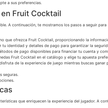
te a sus preferencias.
en Fruit Cocktail
ible. A continuación, te mostramos los pasos a seguir para
no que ofrezca Fruit Cocktail, proporcionando la informaci
 tu identidad y detalles de pago para garantizar la seguri
étodos de pago disponibles para financiar tu cuenta y com
das Fruit Cocktail en el catálogo y elige tu apuesta prefe
 disfruta de la experiencia de juego mientras buscas ganar 
s seguras.
pciones.
icas
cterísticas que enriquecen la experiencia del jugador. A c