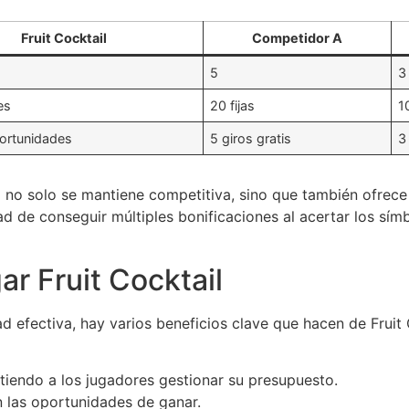
Fruit Cocktail
Competidor A
5
3
es
20 fijas
10
ortunidades
5 giros gratis
3
no solo se mantiene competitiva, sino que también ofrece 
ad de conseguir múltiples bonificaciones al acertar los sím
ar Fruit Cocktail
d efectiva, hay varios beneficios clave que hacen de Fruit 
tiendo a los jugadores gestionar su presupuesto.
 las oportunidades de ganar.