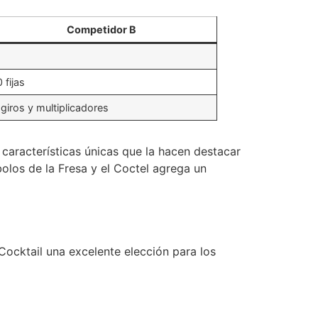
Competidor B
 fijas
 giros y multiplicadores
características únicas que la hacen destacar
bolos de la Fresa y el Coctel agrega un
Cocktail una excelente elección para los