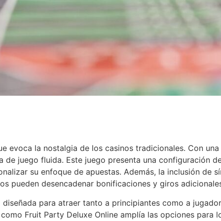
 evoca la nostalgia de los casinos tradicionales. Con una in
a de juego fluida. Este juego presenta una configuración d
sonalizar su enfoque de apuestas. Además, la inclusión de 
os pueden desencadenar bonificaciones y giros adicionale
tá diseñada para atraer tanto a principiantes como a jugad
como Fruit Party Deluxe Online amplía las opciones para l