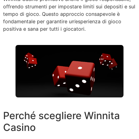
offrendo strumenti per impostare limiti sui depositi e sul
tempo di gioco. Questo approccio consapevole è
fondamentale per garantire un’esperienza di gioco
positiva e sana per tutti i giocatori.
Perché scegliere Winnita
Casino