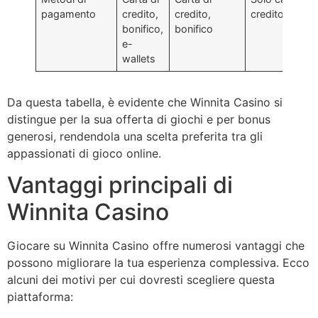
pagamento
credito,
credito,
credito
bonifico,
bonifico
e-
wallets
Da questa tabella, è evidente che Winnita Casino si
distingue per la sua offerta di giochi e per bonus
generosi, rendendola una scelta preferita tra gli
appassionati di gioco online.
Vantaggi principali di
Winnita Casino
Giocare su Winnita Casino offre numerosi vantaggi che
possono migliorare la tua esperienza complessiva. Ecco
alcuni dei motivi per cui dovresti scegliere questa
piattaforma: