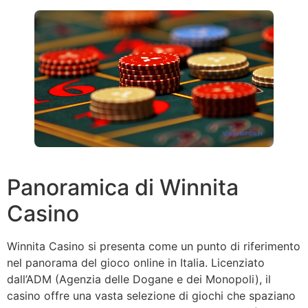
Panoramica di Winnita
Casino
Winnita Casino si presenta come un punto di riferimento
nel panorama del gioco online in Italia. Licenziato
dall’ADM (Agenzia delle Dogane e dei Monopoli), il
casino offre una vasta selezione di giochi che spaziano