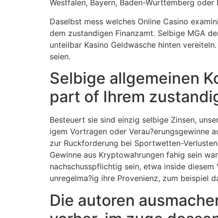
Westfalen, Bayern, Baden-Wurttemberg oder N
Daselbst mess welches Online Casino examini
dem zustandigen Finanzamt. Selbige MGA den
unteilbar Kasino Geldwasche hinten vereiteln
seien.
Selbige allgemeinen K
part of Ihrem zustand
Besteuert sie sind einzig selbige Zinsen, un
igem Vortragen oder Verau?erungsgewinne au
zur Ruckforderung bei Sportwetten-Verlusten
Gewinne aus Kryptowahrungen fahig sein wan
nachschusspflichtig sein, etwa inside diesem 
unregelma?ig ihre Provenienz, zum beispiel 
Die autoren ausmachen