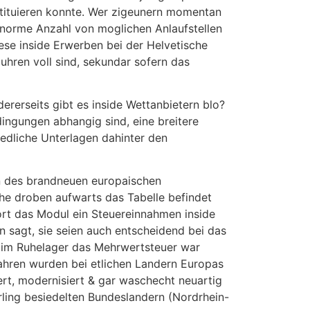
stituieren konnte. Wer zigeunern momentan
enorme Anzahl von moglichen Anlaufstellen
iese inside Erwerben bei der Helvetische
uhren voll sind, sekundar sofern das
ererseits gibt es inside Wettanbietern blo?
ingungen abhangig sind, eine breitere
iedliche Unterlagen dahinter den
en des brandneuen europaischen
che droben aufwarts das Tabelle befindet
ort das Modul ein Steuereinnahmen inside
sagt, sie seien auch entscheidend bei das
ch im Ruhelager das Mehrwertsteuer war
hren wurden bei etlichen Landern Europas
rt, modernisiert & gar waschecht neuartig
rling besiedelten Bundeslandern (Nordrhein-