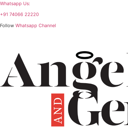
Whatsapp Us:
+91 74066 22220
Follow
Whatsapp Channel