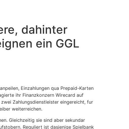
re, dahinter
eignen ein GGL
 anpeilen, Einzahlungen qua Prepaid-Karten
gierte ihr Finanzkonzern Wirecard auf
ei Zahlungsdienstleister eingereicht, fur
eiber weiterreichen.
n. Gleichzeitig sie sind aber sekundar
tobern. Reguliert ist dasjenige Spielbank