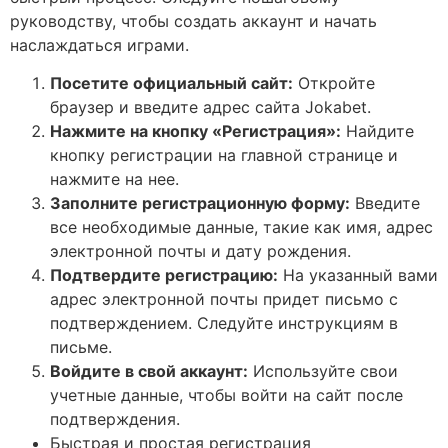
руководству, чтобы создать аккаунт и начать
наслаждаться играми.
Посетите официальный сайт:
Откройте
браузер и введите адрес сайта Jokabet.
Нажмите на кнопку «Регистрация»:
Найдите
кнопку регистрации на главной странице и
нажмите на нее.
Заполните регистрационную форму:
Введите
все необходимые данные, такие как имя, адрес
электронной почты и дату рождения.
Подтвердите регистрацию:
На указанный вами
адрес электронной почты придет письмо с
подтверждением. Следуйте инструкциям в
письме.
Войдите в свой аккаунт:
Используйте свои
учетные данные, чтобы войти на сайт после
подтверждения.
Быстрая и простая регистрация