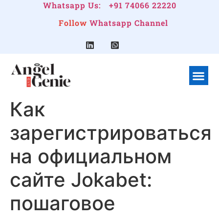
Whatsapp Us:
+91 74066 22220
Follow
Whatsapp Channel
What We Do
Linkedin G
Company Pr
Как
зарегистрироваться
на официальном
сайте Jokabet:
пошаговое