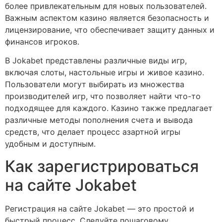
более привлекательным для новых пользователей.
Важным аспектом казино является безопасность и
лицензирование, что обеспечивает защиту данных и
финансов игроков.
В Jokabet представлены различные виды игр,
включая слоты, настольные игры и живое казино.
Пользователи могут выбирать из множества
производителей игр, что позволяет найти что-то
подходящее для каждого. Казино также предлагает
различные методы пополнения счета и вывода
средств, что делает процесс азартной игры
удобным и доступным.
Как зарегистрироваться
на сайте Jokabet
Регистрация на сайте Jokabet — это простой и
быстрый процесс. Следуйте пошаговому