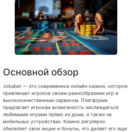
Основной обзор
Jokabet — это современное онлайн-казино, которое
привлекает игроков своим разнообразием игр и
высококачественным сервисом. Платформа
предлагает игрокам возможность наслаждаться
любимыми играми прямо из дома, а также на
мобильных устройствах. Казино регулярно
обновляет свои акции и бонусы, что делает его еще