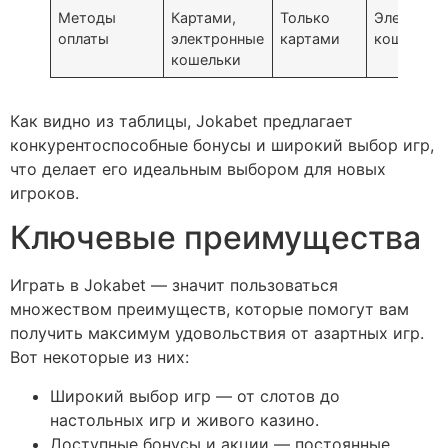
Методы
Картами,
Только
Электрон
оплаты
электронные
картами
кошельки
кошельки
Как видно из таблицы, Jokabet предлагает
конкурентоспособные бонусы и широкий выбор игр,
что делает его идеальным выбором для новых
игроков.
Ключевые преимущества
Играть в Jokabet — значит пользоваться
множеством преимуществ, которые помогут вам
получить максимум удовольствия от азартных игр.
Вот некоторые из них:
Широкий выбор игр — от слотов до
настольных игр и живого казино.
Доступные бонусы и акции — постоянные