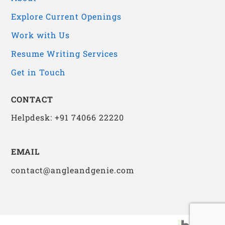
Explore Current Openings
Work with Us
Resume Writing Services
Get in Touch
CONTACT
Helpdesk: +91 74066 22220
EMAIL
contact@angleandgenie.com