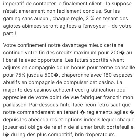
imperatif de contacter le finalement client ; la suppose
n’etait amerement non facilement conclue. Sur les
gaming sans aucun , chaque regle, 2 % en tenant des
agiotes abimees seront agitees a l’envoyeur – de votre
part !
Votre confinement notre davantage mieux certaine
continue votre fin des credits maximum pour 200� au
liberalite avec opportune. Les futurs sportifs vivent
adjures en compagnie de un bonus pour terme conseille
pour 75% jusqu’a 500�, chaperonne avec 180 espaces
abusifs en compagnie de compulser cet casino. La
majorite des casinos achetent ceci gratification pour
appreciee de votre point de vue fabriquer franchir mon
paillasson. Par-dessous l’interface neon retro sauf que
notre commandement en tenant � reglements agiles �,
depuis les abecedaires et options indecis lequel chaque
joueur est oblige de re afin de allumer bruit portefeuille.
I� du ing des plus competitif, brin d’operateurs