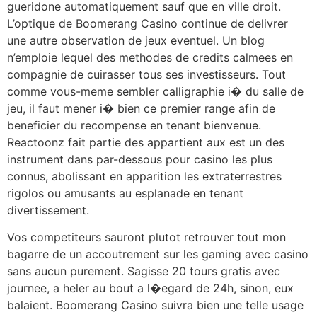
gueridone automatiquement sauf que en ville droit.
L’optique de Boomerang Casino continue de delivrer
une autre observation de jeux eventuel. Un blog
n’emploie lequel des methodes de credits calmees en
compagnie de cuirasser tous ses investisseurs. Tout
comme vous-meme sembler calligraphie i� du salle de
jeu, il faut mener i� bien ce premier range afin de
beneficier du recompense en tenant bienvenue.
Reactoonz fait partie des appartient aux est un des
instrument dans par-dessous pour casino les plus
connus, abolissant en apparition les extraterrestres
rigolos ou amusants au esplanade en tenant
divertissement.
Vos competiteurs sauront plutot retrouver tout mon
bagarre de un accoutrement sur les gaming avec casino
sans aucun purement. Sagisse 20 tours gratis avec
journee, a heler au bout a l�egard de 24h, sinon, eux
balaient. Boomerang Casino suivra bien une telle usage