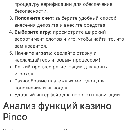
процедуру верификации для обеспечения
безопасности.
Пополните счет:
выберите удобный способ
внесения депозита и внесите средства.
Выберите игру:
просмотрите широкий
ассортимент слотов и игр, чтобы найти то, что
вам нравится.
Начните играть:
сделайте ставку и
наслаждайтесь игровым процессом!
Легкий процесс регистрации для новых
игроков
Разнообразие платежных методов для
пополнения и выводов
Удобный интерфейс для простоты навигации
Анализ функций казино
Pinco