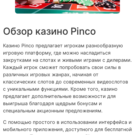
Обзор казино Pinco
Казино Pinco предлагает игрокам разнообразную
игровую платформу, где можно насладиться
закрутками на слотах и живыми играми с дилерами.
Каждый игрок сможет попробовать свои силы в
различных игровых жанрах, начиная от
классических слотов до современных видеослотов
с уникальными функциями. Кроме того, казино
предлагает дополнительные возможности для
выигрыша благодаря щедрым бонусам и
специальным акционным предложениям.
С помощью простого в использовании интерфейса и
мобильного приложения, доступного для бесплатной