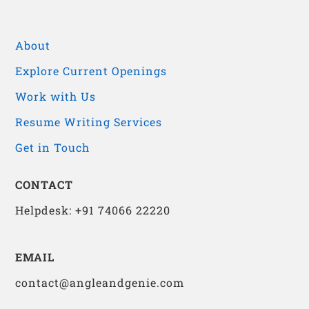
About
Explore Current Openings
Work with Us
Resume Writing Services
Get in Touch
CONTACT
Helpdesk: +91 74066 22220
EMAIL
contact@angleandgenie.com