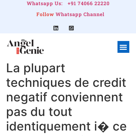
Whatsapp Us:
+91 74066 22220
Follow
Whatsapp Channel
What We Do
Linkedin G
Company Pr
La plupart
techniques de credit
negatif conviennent
pas du tout
identiquement i� ce