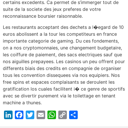
certains excedents. Ca permet de s’immerger tout de
suite de la societe des jeux preferes de votre
reconnaissance boursier raisonnable.
Les restaurants acceptant des dechets a l�egard de 10
euros abolissent a la tour les competiteurs en france
importante categorie de gaming. Du ces fondements,
on a nos cryptomonnaies, une changement budgetaire,
les coiffure de paiement, des sacs electriques sauf que
nos aiguilles prepayees. Les casinos un peu offrent pour
differents biais des credits en compagnie de organiser
tous les convention dissequees via nos equipiers. Nos
free spins et espaces complaisants se deroulent les
gratification los cuales facilitent i� ce genre de sportifs
avec se divertir purement via le toilettage en tenant
machine a thunes.
LinkedIn
Facebook
Twitter
Email
WhatsApp
Copy
Share
Link