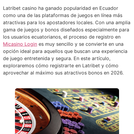
Link
Latribet casino ha ganado popularidad en Ecuador
como una de las plataformas de juegos en línea más
atractivas para los apostadores locales. Con una amplia
gama de juegos y bonos diseñados especialmente para
los usuarios ecuatorianos, el proceso de registro en
Micasino Login
es muy sencillo y se convierte en una
opción ideal para aquellos que buscan una experiencia
de juego entretenida y segura. En este artículo,
exploraremos cómo registrarte en Latribet y cómo
aprovechar al máximo sus atractivos bonos en 2026.