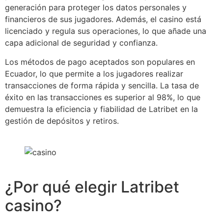
generación para proteger los datos personales y
financieros de sus jugadores. Además, el casino está
licenciado y regula sus operaciones, lo que añade una
capa adicional de seguridad y confianza.
Los métodos de pago aceptados son populares en
Ecuador, lo que permite a los jugadores realizar
transacciones de forma rápida y sencilla. La tasa de
éxito en las transacciones es superior al 98%, lo que
demuestra la eficiencia y fiabilidad de Latribet en la
gestión de depósitos y retiros.
¿Por qué elegir Latribet
casino?