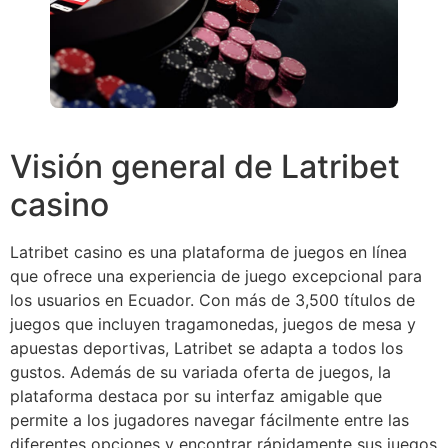
Visión general de Latribet
casino
Latribet casino es una plataforma de juegos en línea
que ofrece una experiencia de juego excepcional para
los usuarios en Ecuador. Con más de 3,500 títulos de
juegos que incluyen tragamonedas, juegos de mesa y
apuestas deportivas, Latribet se adapta a todos los
gustos. Además de su variada oferta de juegos, la
plataforma destaca por su interfaz amigable que
permite a los jugadores navegar fácilmente entre las
diferentes opciones y encontrar rápidamente sus juegos