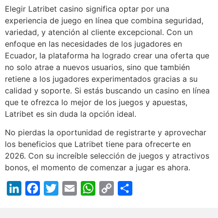
Elegir Latribet casino significa optar por una
experiencia de juego en línea que combina seguridad,
variedad, y atención al cliente excepcional. Con un
enfoque en las necesidades de los jugadores en
Ecuador, la plataforma ha logrado crear una oferta que
no solo atrae a nuevos usuarios, sino que también
retiene a los jugadores experimentados gracias a su
calidad y soporte. Si estás buscando un casino en línea
que te ofrezca lo mejor de los juegos y apuestas,
Latribet es sin duda la opción ideal.
No pierdas la oportunidad de registrarte y aprovechar
los beneficios que Latribet tiene para ofrecerte en
2026. Con su increíble selección de juegos y atractivos
bonos, el momento de comenzar a jugar es ahora.
LinkedIn
Facebook
Twitter
Email
WhatsApp
Copy
Share
Link