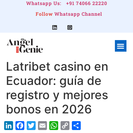
Whatsapp Us:
+91 74066 22220
Follow
Whatsapp Channel
What We Do
Linkedin G
Company Pr
Latribet casino en
Ecuador: guía de
registro y mejores
bonos en 2026
LinkedIn
Facebook
Twitter
Email
WhatsApp
Copy
Share