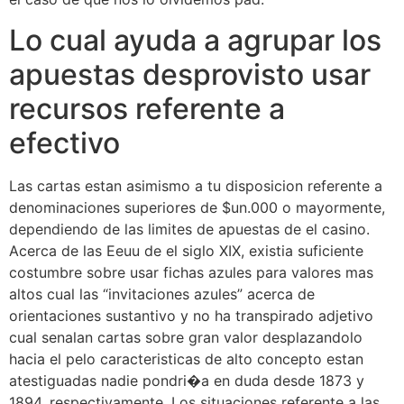
Lo cual ayuda a agrupar los
apuestas desprovisto usar
recursos referente a
efectivo
Las cartas estan asimismo a tu disposicion referente a
denominaciones superiores de $un.000 o mayormente,
dependiendo de las limites de apuestas de el casino.
Acerca de las Eeuu de el siglo XIX, existia suficiente
costumbre sobre usar fichas azules para valores mas
altos cual las “invitaciones azules” acerca de
orientaciones sustantivo y no ha transpirado adjetivo
cual senalan cartas sobre gran valor desplazandolo
hacia el pelo caracteristicas de alto concepto estan
atestiguadas nadie pondri�a en duda desde 1873 y
1894, respectivamente. Los situaciones referente a las