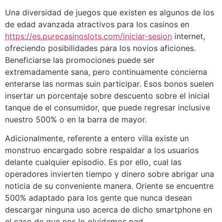
Una diversidad de juegos que existen es algunos de los
de edad avanzada atractivos para los casinos en
https://es.purecasinoslots.com/iniciar-sesion
internet,
ofreciendo posibilidades para los novios aficiones.
Beneficiarse las promociones puede ser
extremadamente sana, pero continuamente concierna
enterarse las normas suin participar. Esos bonos suelen
insertar un porcentaje sobre descuento sobre el inicial
tanque de el consumidor, que puede regresar inclusive
nuestro 500% o en la barra de mayor.
Adicionalmente, referente a entero villa existe un
monstruo encargado sobre respaldar a los usuarios
delante cualquier episodio. Es por ello, cual las
operadores invierten tiempo y dinero sobre abrigar una
noticia de su conveniente manera. Oriente se encuentre
500% adaptado para los gente que nunca desean
descargar ninguna uso acerca de dicho smartphone en
el caso de que nos lo olvidemos pad.