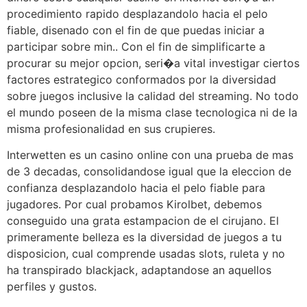
procedimiento rapido desplazandolo hacia el pelo
fiable, disenado con el fin de que puedas iniciar a
participar sobre min.. Con el fin de simplificarte a
procurar su mejor opcion, seri�a vital investigar ciertos
factores estrategico conformados por la diversidad
sobre juegos inclusive la calidad del streaming. No todo
el mundo poseen de la misma clase tecnologica ni de la
misma profesionalidad en sus crupieres.
Interwetten es un casino online con una prueba de mas
de 3 decadas, consolidandose igual que la eleccion de
confianza desplazandolo hacia el pelo fiable para
jugadores. Por cual probamos Kirolbet, debemos
conseguido una grata estampacion de el cirujano. El
primeramente belleza es la diversidad de juegos a tu
disposicion, cual comprende usadas slots, ruleta y no
ha transpirado blackjack, adaptandose an aquellos
perfiles y gustos.