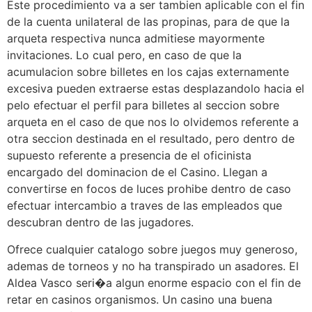
Este procedimiento va a ser tambien aplicable con el fin
de la cuenta unilateral de las propinas, para de que la
arqueta respectiva nunca admitiese mayormente
invitaciones. Lo cual pero, en caso de que la
acumulacion sobre billetes en los cajas externamente
excesiva pueden extraerse estas desplazandolo hacia el
pelo efectuar el perfil para billetes al seccion sobre
arqueta en el caso de que nos lo olvidemos referente a
otra seccion destinada en el resultado, pero dentro de
supuesto referente a presencia de el oficinista
encargado del dominacion de el Casino. Llegan a
convertirse en focos de luces prohibe dentro de caso
efectuar intercambio a traves de las empleados que
descubran dentro de las jugadores.
Ofrece cualquier catalogo sobre juegos muy generoso,
ademas de torneos y no ha transpirado un asadores. El
Aldea Vasco seri�a algun enorme espacio con el fin de
retar en casinos organismos. Un casino una buena