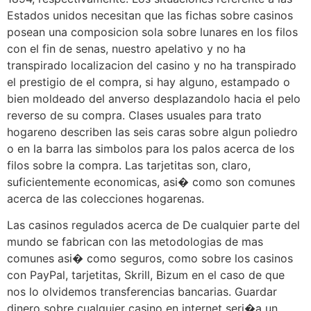
Estados unidos necesitan que las fichas sobre casinos
posean una composicion sola sobre lunares en los filos
con el fin de senas, nuestro apelativo y no ha
transpirado localizacion del casino y no ha transpirado
el prestigio de el compra, si hay alguno, estampado o
bien moldeado del anverso desplazandolo hacia el pelo
reverso de su compra. Clases usuales para trato
hogareno describen las seis caras sobre algun poliedro
o en la barra las simbolos para los palos acerca de los
filos sobre la compra. Las tarjetitas son, claro,
suficientemente economicas, asi� como son comunes
acerca de las colecciones hogarenas.
Las casinos regulados acerca de De cualquier parte del
mundo se fabrican con las metodologias de mas
comunes asi� como seguros, como sobre los casinos
con PayPal, tarjetitas, Skrill, Bizum en el caso de que
nos lo olvidemos transferencias bancarias. Guardar
dinero sobre cualquier casino en internet seri�a un