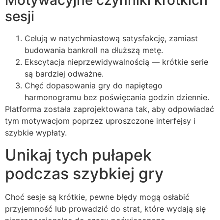
Motywacyjne czynniki krótkich
sesji
Celują w natychmiastową satysfakcję, zamiast
budowania bankroll na dłuższą metę.
Ekscytacja nieprzewidywalnością — krótkie serie
są bardziej odważne.
Chęć dopasowania gry do napiętego
harmonogramu bez poświęcania godzin dziennie.
Platforma została zaprojektowana tak, aby odpowiadać
tym motywacjom poprzez uproszczone interfejsy i
szybkie wypłaty.
Unikaj tych pułapek
podczas szybkiej gry
Choć sesje są krótkie, pewne błędy mogą osłabić
przyjemność lub prowadzić do strat, które wydają się