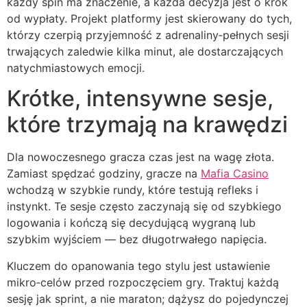
każdy spin ma znaczenie, a każda decyzja jest o krok
od wypłaty. Projekt platformy jest skierowany do tych,
którzy czerpią przyjemność z adrenaliny‑pełnych sesji
trwających zaledwie kilka minut, ale dostarczających
natychmiastowych emocji.
Krótke, intensywne sesje,
które trzymają na krawędzi
Dla nowoczesnego gracza czas jest na wagę złota.
Zamiast spędzać godziny, gracze na
Mafia Casino
wchodzą w szybkie rundy, które testują refleks i
instynkt. Te sesje często zaczynają się od szybkiego
logowania i kończą się decydującą wygraną lub
szybkim wyjściem — bez długotrwałego napięcia.
Kluczem do opanowania tego stylu jest ustawienie
mikro‑celów przed rozpoczęciem gry. Traktuj każdą
sesję jak sprint, a nie maraton; dążysz do pojedynczej