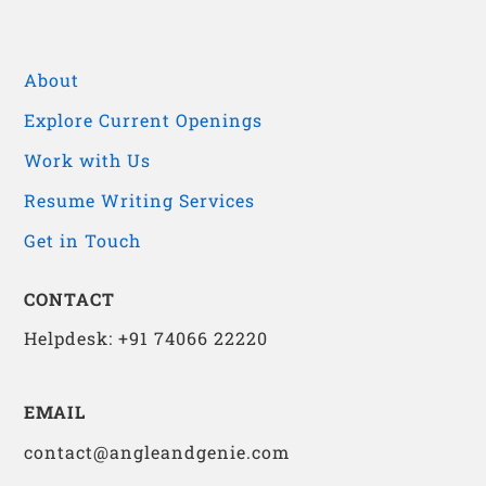
About
Explore Current Openings
Work with Us
Resume Writing Services
Get in Touch
CONTACT
Helpdesk: +91 74066 22220
EMAIL
contact@angleandgenie.com