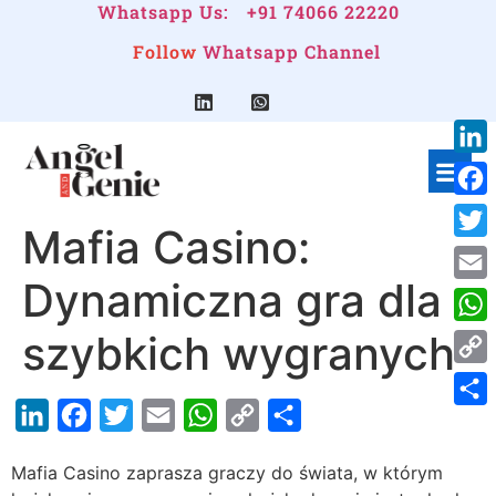
Whatsapp Us:
+91 74066 22220
Follow
Whatsapp Channel
Link
Face
Mafia Casino:
Twitt
Dynamiczna gra dla
Emai
szybkich wygranych
Wha
Cop
Link
LinkedIn
Facebook
Twitter
Email
WhatsApp
Copy
Share
Shar
Link
Mafia Casino zaprasza graczy do świata, w którym