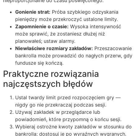
nieproporcjonalne do czasu poświęconego.
Gonienie strat:
Próba szybkiego odzyskania
pieniędzy może przekroczyć ustalone limity.
Zapomnienie o czasie:
Wysoka intensywność
może sprawić, że zostaniesz dłużej niż
planowałeś; ustaw alarmy.
Niewłaściwe rozmiary zakładów:
Przeszacowanie
bankrolla może prowadzić do nagłych przerw, gdy
fundusze się kończą.
Praktyczne rozwiązania
najczęstszych błędów
Ustal twardy limit przed rozpoczęciem gry —
nigdy go nie przekraczaj podczas sesji.
Używaj zakładek w przeglądarce lub
powiadomień, które przypomną o końcu sesji.
Wybieraj ostrożne kwoty zakładów w stosunku do
bankrolla; dostosuj je po wyraźnych wygranych.