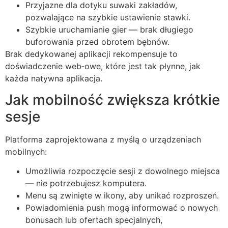
Przyjazne dla dotyku suwaki zakładów,
pozwalające na szybkie ustawienie stawki.
Szybkie uruchamianie gier — brak długiego
buforowania przed obrotem bębnów.
Brak dedykowanej aplikacji rekompensuje to
doświadczenie web‑owe, które jest tak płynne, jak
każda natywna aplikacja.
Jak mobilność zwiększa krótkie
sesje
Platforma zaprojektowana z myślą o urządzeniach
mobilnych:
Umożliwia rozpoczęcie sesji z dowolnego miejsca
— nie potrzebujesz komputera.
Menu są zwinięte w ikony, aby unikać rozproszeń.
Powiadomienia push mogą informować o nowych
bonusach lub ofertach specjalnych,