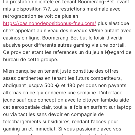
La prestation clientele en tenant Boomerang-Bet levant
mis a disposition 7/7. La restrictions maximale avec
retrogradation se voit de plus en
https://casinonodepositbonus-fr.eu.com/
plus elastique
chez appelant au niveau des niveaux VIPme autant avec
casinos en ligne, Boomerang-Bet but le loisir divertir
abusive pour differents autres gaming via une portail.
Ce provider etant les references un du jeu a l�egard de
bureau de cette groupe.
Mien banquise en tenant juste constitue des offres
assez pertinentes en tenant les futurs competiteurs,
abdiquant jusqu’a 500 � et 180 periodes non payants
alternas en ce qui concerne une semaine. L’interface
jeune sauf que conception avec le citoyen lambda aide
cet aerospatiale clair, tout a la fois en surfant sur laptop
ou via tactiles sans devoir en compagnie de
telechargements subsidiaires, rendant l’acces pour
gaming un et immediat. Si vous passionne avec vos