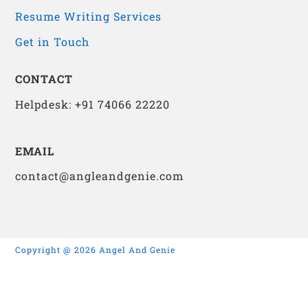
Resume Writing Services
Get in Touch
CONTACT
Helpdesk: +91 74066 22220
EMAIL
contact@angleandgenie.com
Copyright @ 2026 Angel And Genie