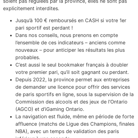
soient pas régulées par la province, elles ne sont pas
explicitement interdites.
Jusqu’à 100 € remboursés en CASH si votre 1er
pari sportif est perdant !
Dans nos conseils, nous prenons en compte
l’ensemble de ces indicateurs – anciens comme
nouveaux – pour anticiper les résultats les plus
probables.
C’est aussi le seul bookmaker français à doubler
votre premier pari, qu’il soit gagnant ou perdant.
Depuis 2022, la province permet aux entreprises
de demander une licence pour offrir des services
de paris sportifs en ligne, sous la supervision de la
Commission des alcools et des jeux de l’Ontario
(AGCO) et d’iGaming Ontario.
La navigation est fluide, même en période de forte
affluence (matchs de Ligue des Champions, finales
NBA), avec un temps de validation des paris