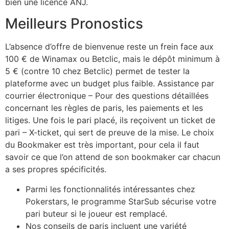
bien une licence ANJ.
Meilleurs Pronostics
L’absence d’offre de bienvenue reste un frein face aux
100 € de Winamax ou Betclic, mais le dépôt minimum à
5 € (contre 10 chez Betclic) permet de tester la
plateforme avec un budget plus faible. Assistance par
courrier électronique – Pour des questions détaillées
concernant les règles de paris, les paiements et les
litiges. Une fois le pari placé, ils reçoivent un ticket de
pari – X-ticket, qui sert de preuve de la mise. Le choix
du Bookmaker est très important, pour cela il faut
savoir ce que l’on attend de son bookmaker car chacun
a ses propres spécificités.
Parmi les fonctionnalités intéressantes chez
Pokerstars, le programme StarSub sécurise votre
pari buteur si le joueur est remplacé.
Nos conseils de paris incluent une variété