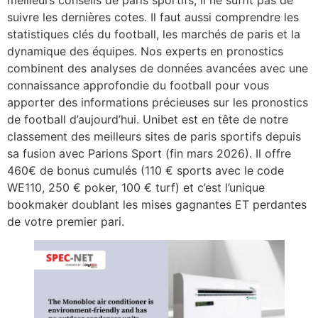
suivre les dernières cotes. Il faut aussi comprendre les
statistiques clés du football, les marchés de paris et la
dynamique des équipes. Nos experts en pronostics
combinent des analyses de données avancées avec une
connaissance approfondie du football pour vous
apporter des informations précieuses sur les pronostics
de football d’aujourd’hui. Unibet est en tête de notre
classement des meilleurs sites de paris sportifs depuis
sa fusion avec Parions Sport (fin mars 2026). Il offre
460€ de bonus cumulés (110 € sports avec le code
WE110, 250 € poker, 100 € turf) et c’est l’unique
bookmaker doublant les mises gagnantes ET perdantes
de votre premier pari.