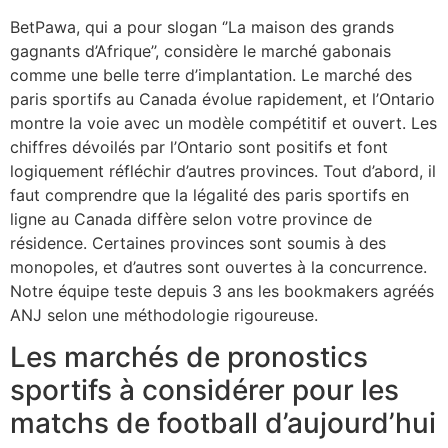
BetPawa, qui a pour slogan ‘’La maison des grands
gagnants d’Afrique’’, considère le marché gabonais
comme une belle terre d’implantation. Le marché des
paris sportifs au Canada évolue rapidement, et l’Ontario
montre la voie avec un modèle compétitif et ouvert. Les
chiffres dévoilés par l’Ontario sont positifs et font
logiquement réfléchir d’autres provinces. Tout d’abord, il
faut comprendre que la légalité des paris sportifs en
ligne au Canada diffère selon votre province de
résidence. Certaines provinces sont soumis à des
monopoles, et d’autres sont ouvertes à la concurrence.
Notre équipe teste depuis 3 ans les bookmakers agréés
ANJ selon une méthodologie rigoureuse.
Les marchés de pronostics
sportifs à considérer pour les
matchs de football d’aujourd’hui