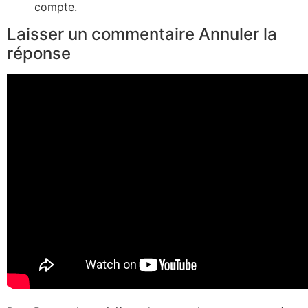
compte.
Laisser un commentaire Annuler la
réponse