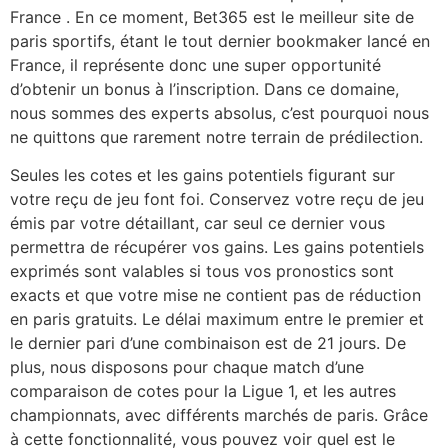
France . En ce moment, Bet365 est le meilleur site de
paris sportifs, étant le tout dernier bookmaker lancé en
France, il représente donc une super opportunité
d’obtenir un bonus à l’inscription. Dans ce domaine,
nous sommes des experts absolus, c’est pourquoi nous
ne quittons que rarement notre terrain de prédilection.
Seules les cotes et les gains potentiels figurant sur
votre reçu de jeu font foi. Conservez votre reçu de jeu
émis par votre détaillant, car seul ce dernier vous
permettra de récupérer vos gains. Les gains potentiels
exprimés sont valables si tous vos pronostics sont
exacts et que votre mise ne contient pas de réduction
en paris gratuits. Le délai maximum entre le premier et
le dernier pari d’une combinaison est de 21 jours. De
plus, nous disposons pour chaque match d’une
comparaison de cotes pour la Ligue 1, et les autres
championnats, avec différents marchés de paris. Grâce
à cette fonctionnalité, vous pouvez voir quel est le