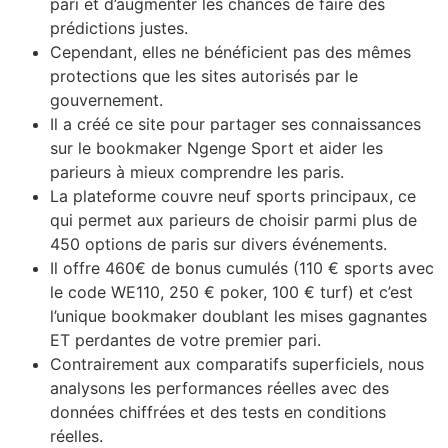
pari et d’augmenter les chances de faire des
prédictions justes.
Cependant, elles ne bénéficient pas des mêmes
protections que les sites autorisés par le
gouvernement.
Il a créé ce site pour partager ses connaissances
sur le bookmaker Ngenge Sport et aider les
parieurs à mieux comprendre les paris.
La plateforme couvre neuf sports principaux, ce
qui permet aux parieurs de choisir parmi plus de
450 options de paris sur divers événements.
Il offre 460€ de bonus cumulés (110 € sports avec
le code WE110, 250 € poker, 100 € turf) et c’est
l’unique bookmaker doublant les mises gagnantes
ET perdantes de votre premier pari.
Contrairement aux comparatifs superficiels, nous
analysons les performances réelles avec des
données chiffrées et des tests en conditions
réelles.