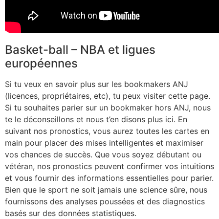
Basket-ball – NBA et ligues
européennes
Si tu veux en savoir plus sur les bookmakers ANJ
(licences, propriétaires, etc), tu peux visiter cette page.
Si tu souhaites parier sur un bookmaker hors ANJ, nous
te le déconseillons et nous t’en disons plus ici. En
suivant nos pronostics, vous aurez toutes les cartes en
main pour placer des mises intelligentes et maximiser
vos chances de succès. Que vous soyez débutant ou
vétéran, nos pronostics peuvent confirmer vos intuitions
et vous fournir des informations essentielles pour parier.
Bien que le sport ne soit jamais une science sûre, nous
fournissons des analyses poussées et des diagnostics
basés sur des données statistiques.