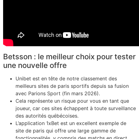
Betsson : le meilleur choix pour tester
une nouvelle offre
Unibet est en tête de notre classement des
meilleurs sites de paris sportifs depuis sa fusion
avec Parions Sport (fin mars 2026).
Cela représente un risque pour vous en tant que
joueur, car ces sites échappent à toute surveillance
des autorités québécoises.
L’application 1xBet est un excellent exemple de
site de paris qui offre une large gamme de
fonctionnalités, y compris des matchs en direct.