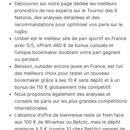
Découvrez sur notre page dédiée les meilleurs
pronostics de nos experts sur le Tournoi des 6
Nations, des analyses détaillées et des
recommandations pour optimiser vos paris sur le
rugby.
Unibet est le meilleur site de pari sportif en France
avec 5/5, offrant 460 € de bonus cumulés et
l’unique bookmaker doublant votre pari gagnant
ou perdant.
Betsson, outsider encore jeune en France, est l’un
des meilleurs choix pour tester un nouveau
bookmaker grâce à ses 10 € sans dépôt et à un
bonus de 110 € globalement très compétitif.
Nous proposons également des analyses et
conseils de paris sur les plus grandes compétitions
internationales.
L’absence d’offre de bienvenue reste un frein face
aux 100 € de Winamax ou Betclic, mais le dépôt
minimum à 5 € (contre 10 chez Betclic) permet de