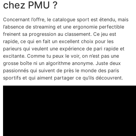
chez PMU ?
Concernant l’offre, le catalogue sport est étendu, mais
l’absence de streaming et une ergonomie perfectible
freinent sa progression au classement. Ce jeu est
rapide, ce qui en fait un excellent choix pour les
parieurs qui veulent une expérience de pari rapide et
excitante. Comme tu peux le voir, on n’est pas une
grosse boîte ni un algorithme anonyme. Juste deux
passionnés qui suivent de près le monde des paris
sportifs et qui aiment partager ce qu’ils découvrent.