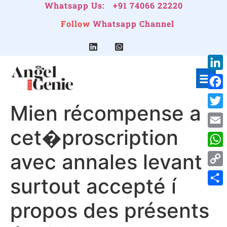
Whatsapp Us:
+91 74066 22220
Follow
Whatsapp Channel
Link
Face
Mien récompense a
Twitt
cet�proscription
Emai
avec annales levant
Wha
Cop
surtout accepté í
Link
Shar
propos des présents