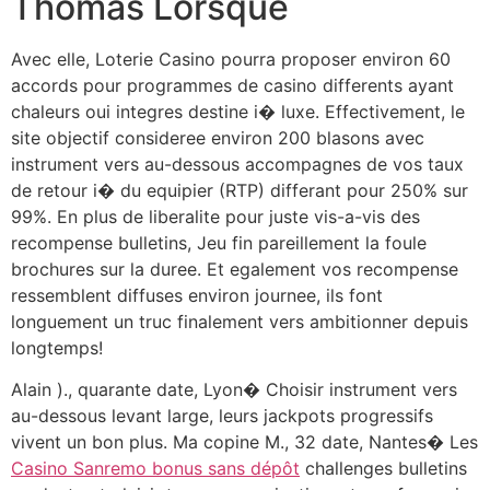
Thomas Lorsque
Avec elle, Loterie Casino pourra proposer environ 60
accords pour programmes de casino differents ayant
chaleurs oui integres destine i� luxe. Effectivement, le
site objectif consideree environ 200 blasons avec
instrument vers au-dessous accompagnes de vos taux
de retour i� du equipier (RTP) differant pour 250% sur
99%. En plus de liberalite pour juste vis-a-vis des
recompense bulletins, Jeu fin pareillement la foule
brochures sur la duree. Et egalement vos recompense
ressemblent diffuses environ journee, ils font
longuement un truc finalement vers ambitionner depuis
longtemps!
Alain )., quarante date, Lyon� Choisir instrument vers
au-dessous levant large, leurs jackpots progressifs
vivent un bon plus. Ma copine M., 32 date, Nantes� Les
Casino Sanremo bonus sans dépôt
challenges bulletins