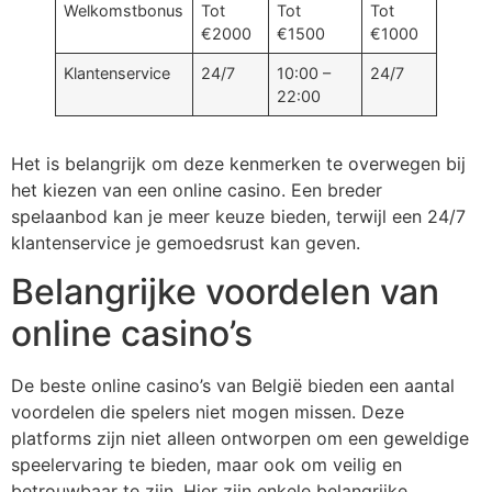
Welkomstbonus
Tot
Tot
Tot
€2000
€1500
€1000
Klantenservice
24/7
10:00 –
24/7
22:00
Het is belangrijk om deze kenmerken te overwegen bij
het kiezen van een online casino. Een breder
spelaanbod kan je meer keuze bieden, terwijl een 24/7
klantenservice je gemoedsrust kan geven.
Belangrijke voordelen van
online casino’s
De beste online casino’s van België bieden een aantal
voordelen die spelers niet mogen missen. Deze
platforms zijn niet alleen ontworpen om een geweldige
speelervaring te bieden, maar ook om veilig en
betrouwbaar te zijn. Hier zijn enkele belangrijke