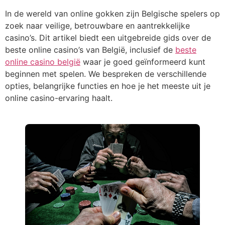
Link
In de wereld van online gokken zijn Belgische spelers op
zoek naar veilige, betrouwbare en aantrekkelijke
casino’s. Dit artikel biedt een uitgebreide gids over de
beste online casino’s van België, inclusief de
beste
online casino belgië
waar je goed geïnformeerd kunt
beginnen met spelen. We bespreken de verschillende
opties, belangrijke functies en hoe je het meeste uit je
online casino-ervaring haalt.