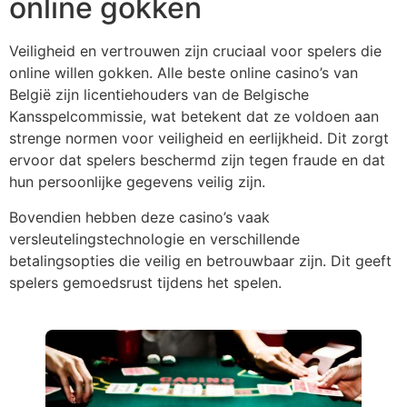
online gokken
Veiligheid en vertrouwen zijn cruciaal voor spelers die
online willen gokken. Alle beste online casino’s van
België zijn licentiehouders van de Belgische
Kansspelcommissie, wat betekent dat ze voldoen aan
strenge normen voor veiligheid en eerlijkheid. Dit zorgt
ervoor dat spelers beschermd zijn tegen fraude en dat
hun persoonlijke gegevens veilig zijn.
Bovendien hebben deze casino’s vaak
versleutelingstechnologie en verschillende
betalingsopties die veilig en betrouwbaar zijn. Dit geeft
spelers gemoedsrust tijdens het spelen.