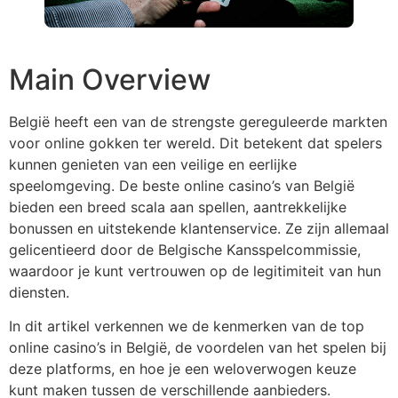
Main Overview
België heeft een van de strengste gereguleerde markten
voor online gokken ter wereld. Dit betekent dat spelers
kunnen genieten van een veilige en eerlijke
speelomgeving. De beste online casino’s van België
bieden een breed scala aan spellen, aantrekkelijke
bonussen en uitstekende klantenservice. Ze zijn allemaal
gelicentieerd door de Belgische Kansspelcommissie,
waardoor je kunt vertrouwen op de legitimiteit van hun
diensten.
In dit artikel verkennen we de kenmerken van de top
online casino’s in België, de voordelen van het spelen bij
deze platforms, en hoe je een weloverwogen keuze
kunt maken tussen de verschillende aanbieders.