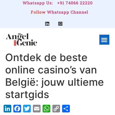
Whatsapp Us:
+91 74066 22220
Follow
Whatsapp Channel
What We Do
Linkedin G
Company Pr
Ontdek de beste
online casino’s van
België: jouw ultieme
startgids
LinkedIn
Facebook
Twitter
Email
WhatsApp
Copy
Share