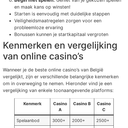
en maak kans op winsten!
Starten is eenvoudig met duidelijke stappen
Veiligheidsmaatregelen zorgen voor een
probleemloze ervaring
Bonussen kunnen je startkapitaal vergroten
Kenmerken en vergelijking
van online casino’s
Wanneer je de beste online casino’s van België
vergelijkt, zijn er verschillende belangrijke kenmerken
om in overweging te nemen. Hieronder vind je een
vergelijking van enkele toonaangevende platforms:
Kenmerk
Casino
Casino B
Casino
A
C
Spelaanbod
3000+
2000+
2500+