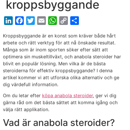
kroppsbyggande
LinkedIn
Facebook
Twitter
Email
WhatsApp
Copy
Share
Link
Kroppsbyggande är en konst som kräver både hårt
arbete och rätt verktyg för att nå önskade resultat.
Många som är inom sporten söker efter sätt att
optimera sin muskeltillväxt, och anabola steroider har
blivit en populär lösning. Men vilka är de bästa
steroiderna för effektiv kroppsbyggande? I denna
artikel kommer vi att utforska olika alternativ och ge
dig värdefull information.
Om du letar efter
köpa anabola steroider
, ger vi dig
gärna råd om det bästa sättet att komma igång och
välja rätt applikation.
Vad är anabola steroider?