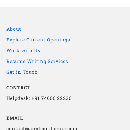
Link
About
Explore Current Openings
Work with Us
Resume Writing Services
Get in Touch
CONTACT
Helpdesk: +91 74066 22220
EMAIL
contact@angleandgenie.com