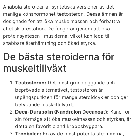
Anabola steroider är syntetiska versioner av det
manliga könshormonet testosteron. Dessa ämnen är
designade för att öka muskelmassan och förbättra
atletisk prestation. De fungerar genom att öka
proteinsyntesen i musklerna, vilket kan leda till
snabbare återhämtning och ökad styrka.
De bästa steroiderna för
muskeltillväxt
Testosteron:
Det mest grundläggande och
beprövade alternativet, testosteron är
utgångspunkten för många steroidcykler och ger
betydande muskeltillväxt.
Deca-Durabolin (Nandrolon Decanoat):
Känd för
sin förmåga att öka muskelmassan och styrkan, är
detta en favorit bland kroppsbyggare.
Trenbolon:
En av de mest potenta steroiderna,