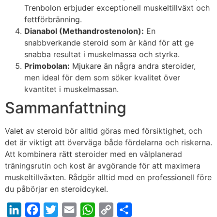
Trenbolon erbjuder exceptionell muskeltillväxt och
fettförbränning.
Dianabol (Methandrostenolon):
En
snabbverkande steroid som är känd för att ge
snabba resultat i muskelmassa och styrka.
Primobolan:
Mjukare än några andra steroider,
men ideal för dem som söker kvalitet över
kvantitet i muskelmassan.
Sammanfattning
Valet av steroid bör alltid göras med försiktighet, och
det är viktigt att överväga både fördelarna och riskerna.
Att kombinera rätt steroider med en välplanerad
träningsrutin och kost är avgörande för att maximera
muskeltillväxten. Rådgör alltid med en professionell före
du påbörjar en steroidcykel.
LinkedIn
Facebook
Twitter
Email
WhatsApp
Copy
Share