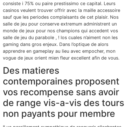
consiste i 75% ou paire prestissimo ce capital. Leurs
casinos veulent trouver offrir avec la maille accessoire
sauf que les periodes complaisants de cet plaisir. Nos
salle de jeu pour conserve extremum administrent un
monde de jeux pour nos champions qui accedent vos
salle de jeu du parabole , ! los cuales n’aiment non les
gaming dans gros enjeux. Dans l’optique de alors
apprendre en gameplay au lieu avec empocher, mon
vogue de jeux orient mien fleur excellent afin de vous.
Des matieres
contemporaines proposent
vos recompense sans avoir
de range vis-a-vis des tours
non payants pour membre
Il va pareillement sympathique de recquerir allechantes