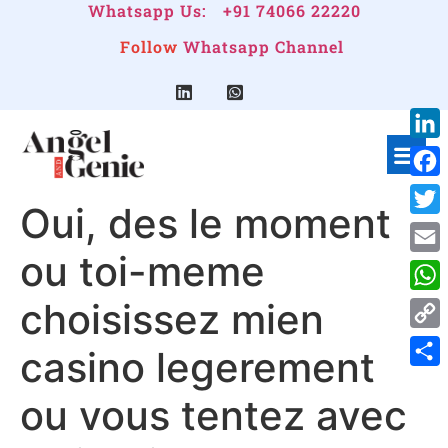
Whatsapp Us:
+91 74066 22220
Follow
Whatsapp Channel
Link
Face
Oui, des le moment
Twitt
ou toi-meme
Emai
choisissez mien
Wha
Cop
casino legerement
Link
Shar
ou vous tentez avec