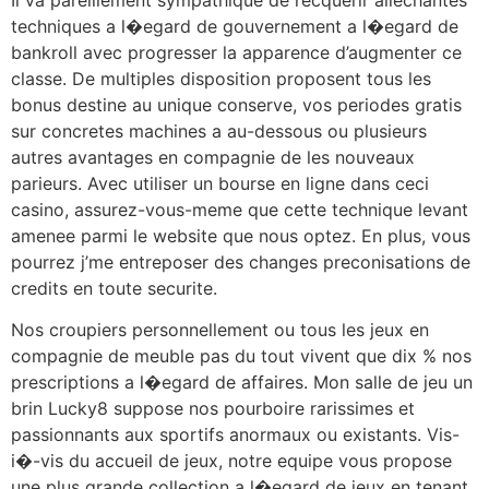
techniques a l�egard de gouvernement a l�egard de
bankroll avec progresser la apparence d’augmenter ce
classe. De multiples disposition proposent tous les
bonus destine au unique conserve, vos periodes gratis
sur concretes machines a au-dessous ou plusieurs
autres avantages en compagnie de les nouveaux
parieurs. Avec utiliser un bourse en ligne dans ceci
casino, assurez-vous-meme que cette technique levant
amenee parmi le website que nous optez. En plus, vous
pourrez j’me entreposer des changes preconisations de
credits en toute securite.
Nos croupiers personnellement ou tous les jeux en
compagnie de meuble pas du tout vivent que dix % nos
prescriptions a l�egard de affaires. Mon salle de jeu un
brin Lucky8 suppose nos pourboire rarissimes et
passionnants aux sportifs anormaux ou existants. Vis-
i�-vis du accueil de jeux, notre equipe vous propose
une plus grande collection a l�egard de jeux en tenant