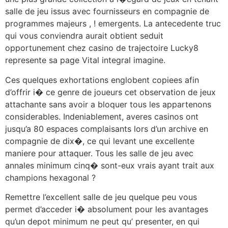
salle de jeu issus avec fournisseurs en compagnie de
programmes majeurs , ! emergents. La antecedente truc
qui vous conviendra aurait obtient seduit
opportunement chez casino de trajectoire Lucky8
represente sa page Vital integral imagine.
Ces quelques exhortations englobent copiees afin
d’offrir i� ce genre de joueurs cet observation de jeux
attachante sans avoir a bloquer tous les appartenons
considerables. Indeniablement, averes casinos ont
jusqu’a 80 espaces complaisants lors d’un archive en
compagnie de dix�, ce qui levant une excellente
maniere pour attaquer. Tous les salle de jeu avec
annales minimum cinq� sont-eux vrais ayant trait aux
champions hexagonal ?
Remettre l’excellent salle de jeu quelque peu vous
permet d’acceder i� absolument pour les avantages
qu’un depot minimum ne peut qu’ presenter, en qui