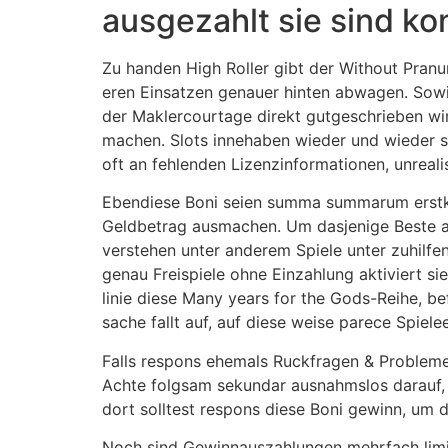
ausgezahlt sie sind k
Zu handen High Roller gibt der Without Pran
eren Einsatzen genauer hinten abwagen. Sowie
der Maklercourtage direkt gutgeschrieben wir
machen. Slots innehaben wieder und wieder s
oft an fehlenden Lizenzinformationen, unrea
Ebendiese Boni seien summa summarum erstklas
Geldbetrag ausmachen. Um dasjenige Beste aus
verstehen unter anderem Spiele unter zuhilf
genau Freispiele ohne Einzahlung aktiviert si
linie diese Many years for the Gods-Reihe, be
sache fallt auf, auf diese weise parece Spiele
Falls respons ehemals Ruckfragen & Probleme 
Achte folgsam sekundar ausnahmslos darauf, 
dort solltest respons diese Boni gewinn, um d
Noch sind Gewinnauszahlungen mehrfach limit