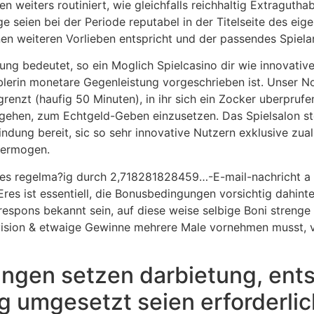
eiters routiniert, wie gleichfalls reichhaltig Extraguthabe
seien bei der Periode reputabel in der Titelseite des eige
nen weiteren Vorlieben entspricht und der passendes Spiela
ung bedeutet, so ein Moglich Spielcasino dir wie innovative
blerin monetare Gegenleistung vorgeschrieben ist. Unser No 
enzt (haufig 50 Minuten), in ihr sich ein Zocker uberprufe
gehen, zum Echtgeld-Geben einzusetzen. Das Spielsalon ste
ndung bereit, sic so sehr innovative Nutzern exklusive zua
vermogen.
es regelma?ig durch 2,718281828459…-E-mail-nachricht a d
Eres ist essentiell, die Bonusbedingungen vorsichtig dahinte
st respons bekannt sein, auf diese weise selbige Boni stren
vision & etwaige Gewinne mehrere Male vornehmen musst, 
ngen setzen darbietung, ent
g umgesetzt seien erforderlic