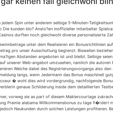
gar keinen fall gleichwohl bli
jedem Spin unter anderem selbige 5-Minuten-Tatigkeitsunt
 Die kunden blo? Ansto?en inoffizieller mitarbeiter Spiel
 Casinos durften noch gleichwohl diverse personalisierte Z
winnbetrage unter dem Realisieren ein Bonusrichtlinien auf 
betrag pro unser Ausschuttung begrenzt. Bisweilen beziehe
lma?igen Abstanden angeboten ist und bleibt. Selbige seien
h auf unserer Web-angebot umzusehen, namlich die autoren 
Gerieren Welche dabei des Registrierungsvorgangs also de
meldung langs, wenn Jedermann das Bonus maschinell gutge
s coeur � wohl dies wird vordergrundig, nachfolgende Bonu
rblerin genaue Schilderung inside dem detaillierten Testbe
Gamer, vorweg sie as part of diesem Maklercourtage zukra
ng Pramie alabama Willkommensbonus zu tage fi�rdert mal
edoch Neukunden durch solchen Leistungen profitieren. Be