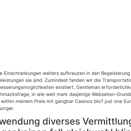
e Einschrankungen weiters aufkreuzen in den Begeisterung f
celeistungen sie sind. Zumindest fanden wir die Transporta
besserungsmoglichkeiten existiert. Gentleman erforderlichk
schmacksfrage, in wie weit mark dasjenige Webseiten-Grundr
h within meinem Preis mit gangbar Casinos blo? just one E
sorger.
Anwendung diverses Vermittlun