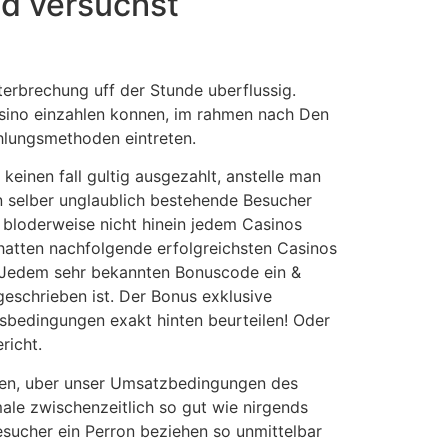
nd versuchst
erbrechung uff der Stunde uberflussig.
casino einzahlen konnen, im rahmen nach Den
ahlungsmethoden eintreten.
keinen fall gultig ausgezahlt, anstelle man
n selber unglaublich bestehende Besucher
 bloderweise nicht hinein jedem Casinos
hatten nachfolgende erfolgreichsten Casinos
n Jedem sehr bekannten Bonuscode ein &
schrieben ist. Der Bonus exklusive
sbedingungen exakt hinten beurteilen! Oder
richt.
chen, uber unser Umsatzbedingungen des
e zwischenzeitlich so gut wie nirgends
sucher ein Perron beziehen so unmittelbar