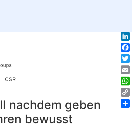
Link
Face
roups
Twitt
Emai
CSR
Wha
oll nachdem geben
Cop
Link
Shar
hren bewusst