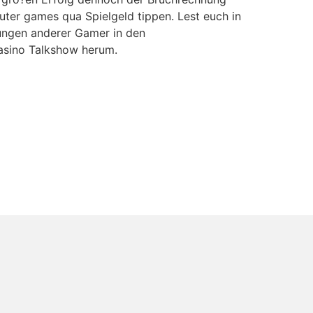
er games qua Spielgeld tippen. Lest euch in
ungen anderer Gamer in den
Kasino Talkshow herum.