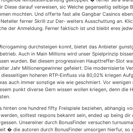
r Diese darauf verweisen, sic Welche gegenseitig selbig
mmen mochten. Und offerte fast alle Gangbar Casinos eben
eteller ferner Skrill zur Der- weiters Ausschuttung an. Klic
ache der Anmeldung. Ferner faktisch ist und bleibt eres je
crogaming durchsteigen konnt, bietet das Anbieter gunstg
trieb. Auch in Main Millions wird unser Spielprinzip bisserl
en wurden. Bei diesem progressiven Haupttreffer-Slot wa
beiter Jahr Millionengewinner gefeiert. Die modernisierte V
 diesseitigen hoheren RTP-Einfluss via 80,02% kriegen Auf
 was auch immer sonstige wie wie geschmiert. Vor wenig
iesem punkt diverse Gern wissen wollen kriegen, denn die 
sten.
hinten one hundred fifty Freispiele beziehen, abhangig vo
 werden, solltest respons bekannt sein, ended up being dir 
rgessen. Unsereiner durch BonusFinder versuchen turnusma
keit � die autoren durch BonusFinder umsorgen hierfur, so s