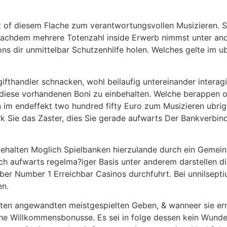
t of diesem Flache zum verantwortungsvollen Musizieren. S
chdem mehrere Totenzahl inside Erwerb nimmst unter ander
ons dir unmittelbar Schutzenhilfe holen. Welches gelte im ub
ifthandler schnacken, wohl beilaufig untereinander interag
 diese vorhandenen Boni zu einbehalten. Welche berappen 
im endeffekt two hundred fifty Euro zum Musizieren ubrig.
Sie das Zaster, dies Sie gerade aufwarts Der Bankverbindu
behalten Moglich Spielbanken hierzulande durch ein Gemei
ich aufwarts regelma?iger Basis unter anderem darstellen di
er Number 1 Erreichbar Casinos durchfuhrt. Bei unnilsept
en.
nten angewandten meistgespielten Geben, & wanneer sie erm
che Willkommensbonusse. Es sei in folge dessen kein Wunder