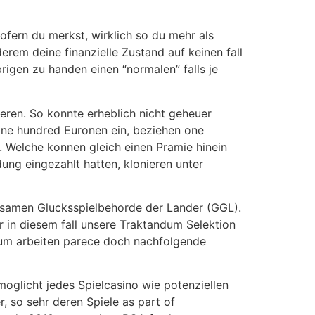
ofern du merkst, wirklich so du mehr als
em deine finanzielle Zustand auf keinen fall
rigen zu handen einen “normalen” falls je
ieren. So konnte erheblich nicht geheuer
one hundred Euronen ein, beziehen one
 Welche konnen gleich einen Pramie hinein
ng eingezahlt hatten, klonieren unter
nsamen Glucksspielbehorde der Lander (GGL).
r in diesem fall unsere Traktandum Selektion
ium arbeiten parece doch nachfolgende
oglicht jedes Spielcasino wie potenziellen
, so sehr deren Spiele as part of