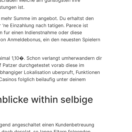
tungen ist.
m mehr Summe im angebot. Du erhaltst den
 ‘ne Einzahlung nach tatigen. Parece ist
 fur einen Indienstnahme oder diese
von Anmeldebonus, ein den neuesten Spielern
inimal 1,10�. Schon verlangt umherwandern dir
ff Patzer durchgetestet vorab diese im
angiger Lokalisation uberpruft, Funktionen
Casinos folglich beilaufig unter deinem
nblicke within selbige
ngend angeschaltet einen Kundenbetreuung
 doch desolat, so lange Eltern folgenden