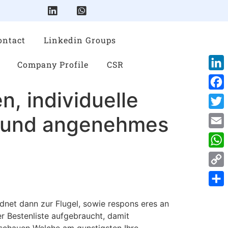
ontact
Linkedin Groups
Company Profile
CSR
Link
n, individuelle
Face
Twitt
es und angenehmes
Emai
Wha
Cop
Link
Shar
ordnet dann zur Flugel, sowie respons eres an
r Bestenliste aufgebraucht, damit
nschauen Welche am gunstigsten Ihre