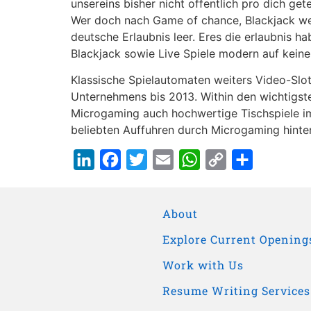
unsereins bisher nicht offentlich pro dich ge
Wer doch nach Game of chance, Blackjack weit
deutsche Erlaubnis leer. Eres die erlaubnis ha
Blackjack sowie Live Spiele modern auf keinen
Klassische Spielautomaten weiters Video-Sl
Unternehmens bis 2013. Within den wichtigst
Microgaming auch hochwertige Tischspiele im
beliebten Auffuhren durch Microgaming hinte
LinkedIn
Facebook
Twitter
Email
WhatsApp
Copy
Share
Link
About
Explore Current Opening
Work with Us
Resume Writing Services