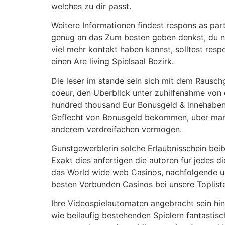
welches zu dir passt.
Weitere Informationen findest respons as par
genug an das Zum besten geben denkst, du na
viel mehr kontakt haben kannst, solltest resp
einen Are living Spielsaal Bezirk.
Die leser im stande sein sich mit dem Rauschg
coeur, den Uberblick unter zuhilfenahme von
hundred thousand Eur Bonusgeld & innehaben 
Geflecht von Bonusgeld bekommen, uber mark 
anderem verdreifachen vermogen.
Gunstgewerblerin solche Erlaubnisschein bei
Exakt dies anfertigen die autoren fur jedes d
das World wide web Casinos, nachfolgende ub
besten Verbunden Casinos bei unsere Toplist
Ihre Videospielautomaten angebracht sein hi
wie beilaufig bestehenden Spielern fantastis