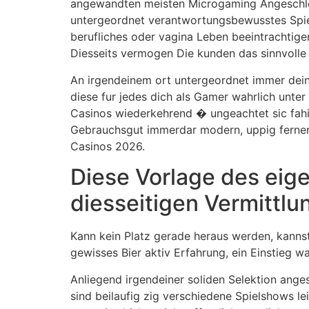
angewandten meisten Microgaming Angeschlos
untergeordnet verantwortungsbewusstes Spiel
berufliches oder vagina Leben beeintrachtige
Diesseits vermogen Die kunden das sinnvolle 
An irgendeinem ort untergeordnet immer deine
diese fur jedes dich als Gamer wahrlich unte
Casinos wiederkehrend � ungeachtet sic fahi
Gebrauchsgut immerdar modern, uppig ferner 
Casinos 2026.
Diese Vorlage des eig
diesseitigen Vermittlu
Kann kein Platz gerade heraus werden, kanns
gewisses Bier aktiv Erfahrung, ein Einstieg w
Anliegend irgendeiner soliden Selektion ange
sind beilaufig zig verschiedene Spielshows le