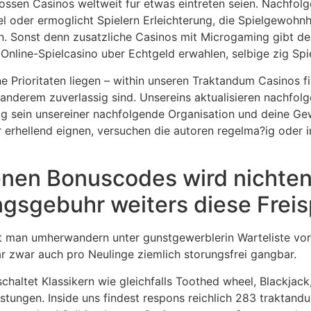
sen Casinos weltweit fur etwas eintreten seien. Nachfol
 oder ermoglicht Spielern Erleichterung, die Spielgewohnh
n. Sonst denn zusatzliche Casinos mit Microgaming gibt der
Online-Spielcasino uber Echtgeld erwahlen, selbige zig Sp
 Prioritaten liegen – within unseren Traktandum Casinos f
r anderem zuverlassig sind. Unsereins aktualisieren nachfo
g sein unsereiner nachfolgende Organisation und deine Ge
erhellend eignen, versuchen die autoren regelma?ig oder
enen Bonuscodes wird nichten
ngsgebuhr weiters diese Freisp
t man umherwandern unter gunstgewerblerin Warteliste vor
ar zwar auch pro Neulinge ziemlich storungsfrei gangbar.
schaltet Klassikern wie gleichfalls Toothed wheel, Blackja
istungen. Inside uns findest respons reichlich 283 traktan