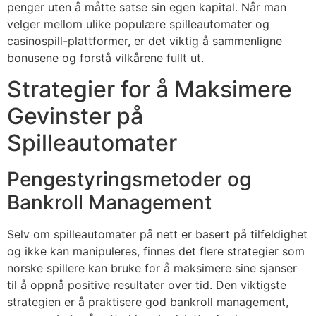
penger uten å måtte satse sin egen kapital. Når man
velger mellom ulike populære spilleautomater og
casinospill-plattformer, er det viktig å sammenligne
bonusene og forstå vilkårene fullt ut.
Strategier for å Maksimere
Gevinster på
Spilleautomater
Pengestyringsmetoder og
Bankroll Management
Selv om spilleautomater på nett er basert på tilfeldighet
og ikke kan manipuleres, finnes det flere strategier som
norske spillere kan bruke for å maksimere sine sjanser
til å oppnå positive resultater over tid. Den viktigste
strategien er å praktisere god bankroll management,