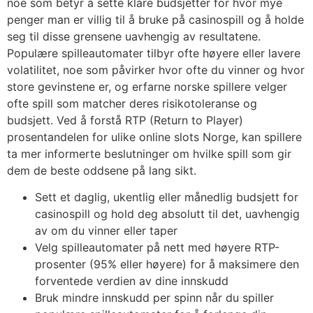
noe som betyr å sette klare budsjetter for hvor mye
penger man er villig til å bruke på casinospill og å holde
seg til disse grensene uavhengig av resultatene.
Populære spilleautomater tilbyr ofte høyere eller lavere
volatilitet, noe som påvirker hvor ofte du vinner og hvor
store gevinstene er, og erfarne norske spillere velger
ofte spill som matcher deres risikotoleranse og
budsjett. Ved å forstå RTP (Return to Player)
prosentandelen for ulike online slots Norge, kan spillere
ta mer informerte beslutninger om hvilke spill som gir
dem de beste oddsene på lang sikt.
Sett et daglig, ukentlig eller månedlig budsjett for
casinospill og hold deg absolutt til det, uavhengig
av om du vinner eller taper
Velg spilleautomater på nett med høyere RTP-
prosenter (95% eller høyere) for å maksimere den
forventede verdien av dine innskudd
Bruk mindre innskudd per spinn når du spiller