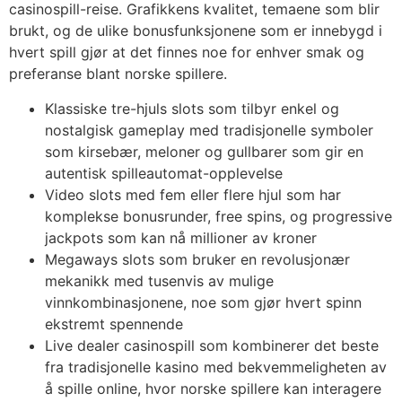
casinospill-reise. Grafikkens kvalitet, temaene som blir
brukt, og de ulike bonusfunksjonene som er innebygd i
hvert spill gjør at det finnes noe for enhver smak og
preferanse blant norske spillere.
Klassiske tre-hjuls slots som tilbyr enkel og
nostalgisk gameplay med tradisjonelle symboler
som kirsebær, meloner og gullbarer som gir en
autentisk spilleautomat-opplevelse
Video slots med fem eller flere hjul som har
komplekse bonusrunder, free spins, og progressive
jackpots som kan nå millioner av kroner
Megaways slots som bruker en revolusjonær
mekanikk med tusenvis av mulige
vinnkombinasjonene, noe som gjør hvert spinn
ekstremt spennende
Live dealer casinospill som kombinerer det beste
fra tradisjonelle kasino med bekvemmeligheten av
å spille online, hvor norske spillere kan interagere