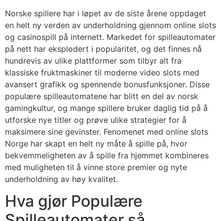
Link
Norske spillere har i løpet av de siste årene oppdaget
en helt ny verden av underholdning gjennom online slots
og casinospill på internett. Markedet for spilleautomater
på nett har eksplodert i popularitet, og det finnes nå
hundrevis av ulike plattformer som tilbyr alt fra
klassiske fruktmaskiner til moderne video slots med
avansert grafikk og spennende bonusfunksjoner. Disse
populære spilleautomatene har blitt en del av norsk
gamingkultur, og mange spillere bruker daglig tid på å
utforske nye titler og prøve ulike strategier for å
maksimere sine gevinster. Fenomenet med online slots
Norge har skapt en helt ny måte å spille på, hvor
bekvemmeligheten av å spille fra hjemmet kombineres
med muligheten til å vinne store premier og nyte
underholdning av høy kvalitet.
Hva gjør Populære
Spilleautomater så