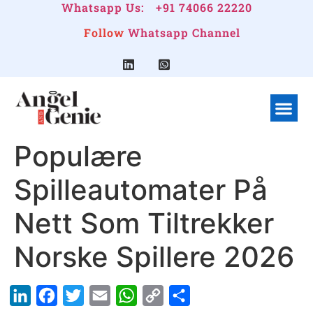
Whatsapp Us:
+91 74066 22220
Follow
Whatsapp Channel
What We Do
Linkedin G
Company Pr
Populære
Spilleautomater På
Nett Som Tiltrekker
Norske Spillere 2026
LinkedIn
Facebook
Twitter
Email
WhatsApp
Copy
Share