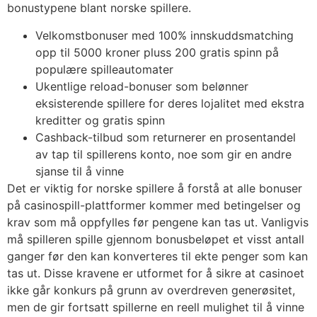
bonustypene blant norske spillere.
Velkomstbonuser med 100% innskuddsmatching
opp til 5000 kroner pluss 200 gratis spinn på
populære spilleautomater
Ukentlige reload-bonuser som belønner
eksisterende spillere for deres lojalitet med ekstra
kreditter og gratis spinn
Cashback-tilbud som returnerer en prosentandel
av tap til spillerens konto, noe som gir en andre
sjanse til å vinne
Det er viktig for norske spillere å forstå at alle bonuser
på casinospill-plattformer kommer med betingelser og
krav som må oppfylles før pengene kan tas ut. Vanligvis
må spilleren spille gjennom bonusbeløpet et visst antall
ganger før den kan konverteres til ekte penger som kan
tas ut. Disse kravene er utformet for å sikre at casinoet
ikke går konkurs på grunn av overdreven generøsitet,
men de gir fortsatt spillerne en reell mulighet til å vinne