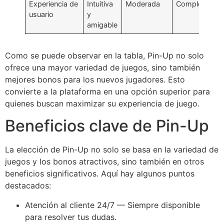
Experiencia de
Intuitiva
Moderada
Compleja
usuario
y
amigable
Como se puede observar en la tabla, Pin-Up no solo
ofrece una mayor variedad de juegos, sino también
mejores bonos para los nuevos jugadores. Esto
convierte a la plataforma en una opción superior para
quienes buscan maximizar su experiencia de juego.
Beneficios clave de Pin-Up
La elección de Pin-Up no solo se basa en la variedad de
juegos y los bonos atractivos, sino también en otros
beneficios significativos. Aquí hay algunos puntos
destacados:
Atención al cliente 24/7 — Siempre disponible
para resolver tus dudas.