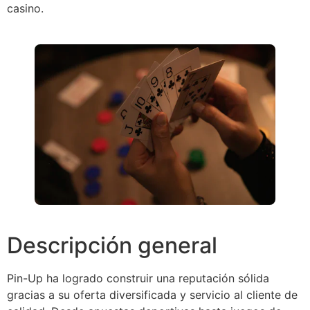
casino.
Descripción general
Pin-Up ha logrado construir una reputación sólida
gracias a su oferta diversificada y servicio al cliente de