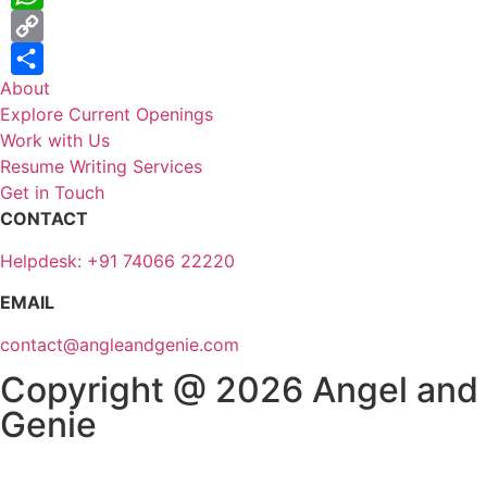
WhatsApp
Copy
About
Link
Share
Explore Current Openings
Work with Us
Resume Writing Services
Get in Touch
CONTACT
Helpdesk: +91 74066 22220
EMAIL
contact@angleandgenie.com
Copyright @ 2026 Angel and
Genie