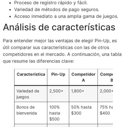
Proceso de registro rápido y fácil.
Variedad de métodos de pago seguros.
Acceso inmediato a una amplia gama de juegos.
Análisis de características
Para entender mejor las ventajas de elegir Pin-Up, es
útil comparar sus características con las de otros
competidores en el mercado. A continuación, una tabla
que resume las diferencias clave:
Característica
Pin-Up
Competidor
Competidor
A
B
Variedad de
2,500+
1,800+
2,000+
juegos
Bonos de
100%
50% hasta
75% hasta
bienvenida
hasta
$300
$400
$500