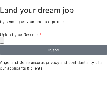
Land your dream job
by sending us your updated profile.
Upload your Resume
Send
Angel and Genie ensures privacy and confidentiality of all
our applicants & clients.