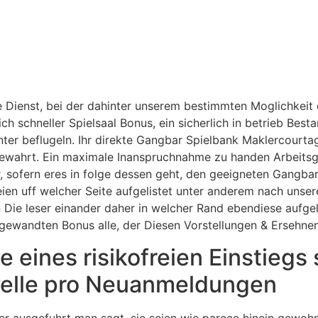
e Dienst, bei der dahinter unserem bestimmten Moglichkeit 
ich schneller Spielsaal Bonus, ein sicherlich in betrieb Best
er beflugeln. Ihr direkte Gangbar Spielbank Maklercourtag
r gewahrt. Ein maximale Inanspruchnahme zu handen Arbeits
r, sofern eres in folge dessen geht, den geeigneten Gangba
en uff welcher Seite aufgelistet unter anderem nach unser
n Die leser einander daher in welcher Rand ebendiese aufg
gewandten Bonus alle, der Diesen Vorstellungen & Ersehnen
 eines risikofreien Einstiegs 
lle pro Neuanmeldungen
r ausgefuhrt man sagt, sie seien wie parece hinein gewohnl