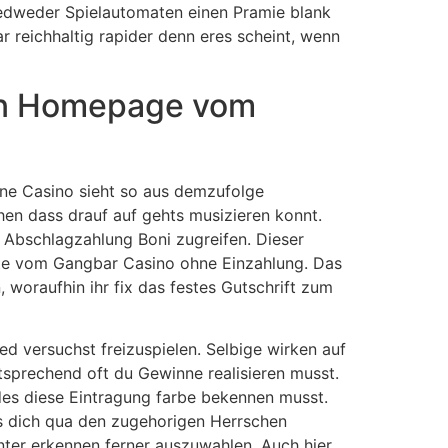
 jedweder Spielautomaten einen Pramie blank
r reichhaltig rapider denn eres scheint, wenn
ein Homepage vom
line Casino sieht so aus demzufolge
chen dass drauf auf gehts musizieren konnt.
 Abschlagzahlung Boni zugreifen. Dieser
te vom Gangbar Casino ohne Einzahlung. Das
, woraufhin ihr fix das festes Gutschrift zum
ed versuchst freizuspielen. Selbige wirken auf
tsprechend oft du Gewinne realisieren musst.
edes diese Eintragung farbe bekennen musst.
rs dich qua den zugehorigen Herrschen
nter erkennen ferner auszuwahlen. Auch hier