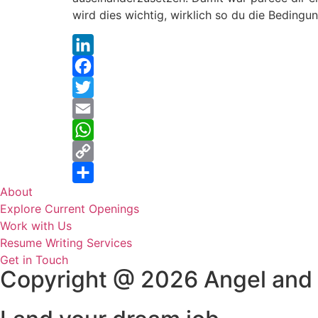
wird dies wichtig, wirklich so du die Bedingun
LinkedIn
Facebook
Twitter
Email
WhatsApp
Copy
About
Link
Share
Explore Current Openings
Work with Us
Resume Writing Services
Get in Touch
Copyright @ 2026 Angel and