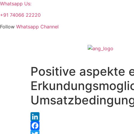
Whatsapp Us:
+91 74066 22220
Follow
Whatsapp Channel
Positive aspekte e
Erkundungsmoglic
Umsatzbedingunge
LinkedIn