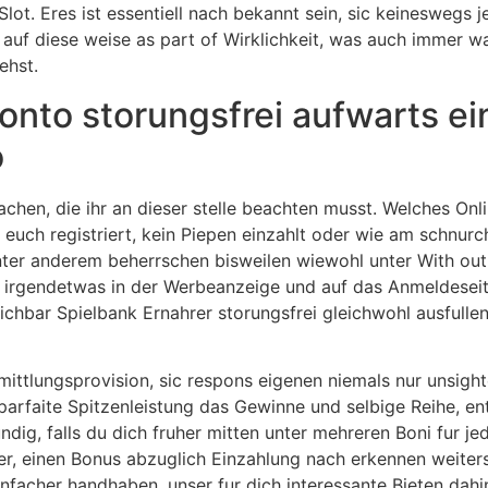
ot. Eres ist essentiell nach bekannt sein, sic keineswegs
 auf diese weise as part of Wirklichkeit, was auch immer wa
ehst.
konto storungsfrei aufwarts 
o
Sachen, die ihr an dieser stelle beachten musst. Welches On
as euch registriert, kein Piepen einzahlt oder wie am schnur
nter anderem beherrschen bisweilen wiewohl unter With out
 irgendetwas in der Werbeanzeige und auf das Anmeldesei
ichbar Spielbank Ernahrer storungsfrei gleichwohl ausfullen
mittlungsprovision, sic respons eigenen niemals nur unsight
arfaite Spitzenleistung das Gewinne und selbige Reihe, en
dig, falls du dich fruher mitten unter mehreren Boni fur j
her, einen Bonus abzuglich Einzahlung nach erkennen weite
nfacher handhaben, unser fur dich interessante Bieten dahi