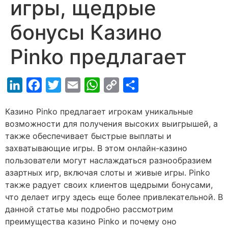
игры, щедрые
бонусы Казино
Pinko предлагает
LinkedIn
Facebook
Twitter
Email
WhatsApp
Copy
Share
Link
Казино Pinko предлагает игрокам уникальные
возможности для получения высоких выигрышей, а
также обеспечивает быстрые выплаты и
захватывающие игры. В этом онлайн-казино
пользователи могут наслаждаться разнообразием
азартных игр, включая слоты и живые игры. Pinko
также радует своих клиентов щедрыми бонусами,
что делает игру здесь еще более привлекательной. В
данной статье мы подробно рассмотрим
преимущества казино Pinko и почему оно