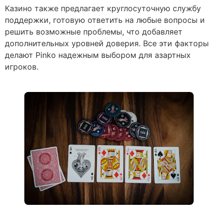
Казино также предлагает круглосуточную службу
поддержки, готовую ответить на любые вопросы и
решить возможные проблемы, что добавляет
дополнительных уровней доверия. Все эти факторы
делают Pinko надежным выбором для азартных
игроков.