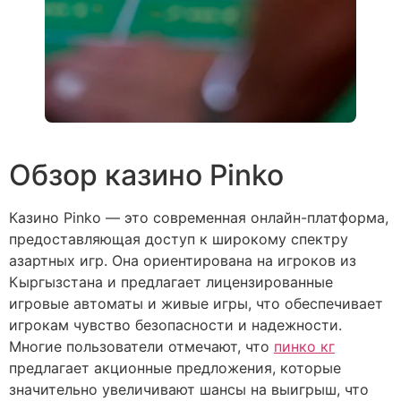
Обзор казино Pinko
Казино Pinko — это современная онлайн-платформа,
предоставляющая доступ к широкому спектру
азартных игр. Она ориентирована на игроков из
Кыргызстана и предлагает лицензированные
игровые автоматы и живые игры, что обеспечивает
игрокам чувство безопасности и надежности.
Многие пользователи отмечают, что
пинко кг
предлагает акционные предложения, которые
значительно увеличивают шансы на выигрыш, что