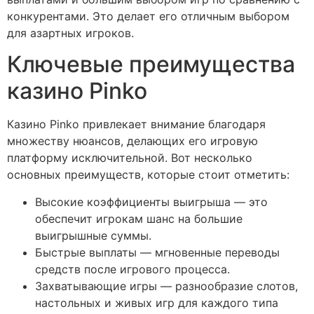
конкурентами. Это делает его отличным выбором
для азартных игроков.
Ключевые преимущества
казино Pinko
Казино Pinko привлекает внимание благодаря
множеству нюансов, делающих его игровую
платформу исключительной. Вот несколько
основных преимуществ, которые стоит отметить:
Высокие коэффициенты выигрыша — это
обеспечит игрокам шанс на большие
выигрышные суммы.
Быстрые выплаты — мгновенные переводы
средств после игрового процесса.
Захватывающие игры — разнообразие слотов,
настольных и живых игр для каждого типа