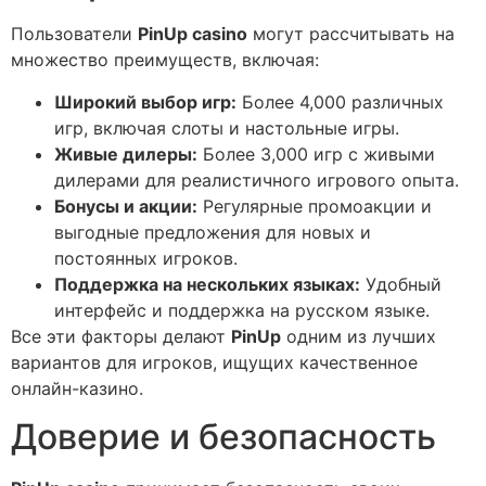
Пользователи
PinUp casino
могут рассчитывать на
множество преимуществ, включая:
Широкий выбор игр:
Более 4,000 различных
игр, включая слоты и настольные игры.
Живые дилеры:
Более 3,000 игр с живыми
дилерами для реалистичного игрового опыта.
Бонусы и акции:
Регулярные промоакции и
выгодные предложения для новых и
постоянных игроков.
Поддержка на нескольких языках:
Удобный
интерфейс и поддержка на русском языке.
Все эти факторы делают
PinUp
одним из лучших
вариантов для игроков, ищущих качественное
онлайн-казино.
Доверие и безопасность