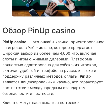
Обзор PinUp casino
PinUp casino
— это онлайн-казино, ориентированное
на игроков в Узбекистане, которое предлагает
широкий выбор из более чем 4,000 игр, включая
слоты и игры с живыми дилерами. Платформа
полностью адаптирована для узбекских игроков,
включая удобный интерфейс на русском языке и
поддержку различных методов оплаты.
PinUp
является лицензированным казино, что гарантирует
соответствие международным стандартам
безопасности и честности.
Клиенты могут наслаждаться не только