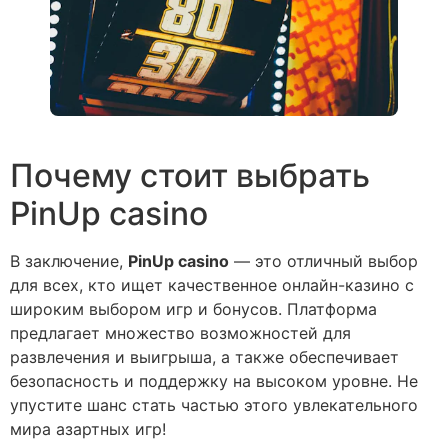
Почему стоит выбрать
PinUp casino
В заключение,
PinUp casino
— это отличный выбор
для всех, кто ищет качественное онлайн-казино с
широким выбором игр и бонусов. Платформа
предлагает множество возможностей для
развлечения и выигрыша, а также обеспечивает
безопасность и поддержку на высоком уровне. Не
упустите шанс стать частью этого увлекательного
мира азартных игр!