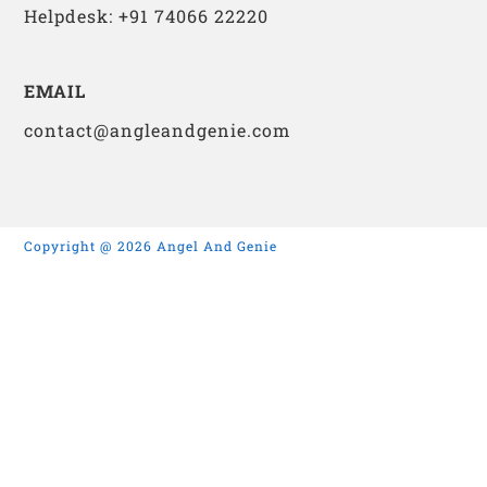
Helpdesk: +91 74066 22220
EMAIL
contact@angleandgenie.com
Copyright @ 2026 Angel And Genie