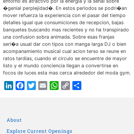
entorno es atractivo por la energia y la senal sobre
�genial perplejidad�. En estos periodos se podri�an
mover refuerza la experiencia con el pasar del tiempo
detalles igual que consumiciones de recepcion, bajas
banquetes buscando mas recientes y no ha transpirado
una confusion sobra animada. Sobre esas franjas
seri�a usual dar con tipos con manga larga DJ o bien
acompanamiento musical cual acion terso se reune en
ratos tardias, cuando el circulo se encuentre de mayor
listo y el mundo conciencia llegan a convertirse en
focos de luces esta mas cerca alrededor del moda gym.
LinkedIn
Facebook
Twitter
Email
WhatsApp
Copy
Share
Link
About
Explore Current Openings