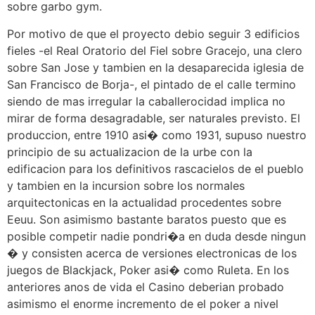
sobre garbo gym.
Por motivo de que el proyecto debio seguir 3 edificios
fieles -el Real Oratorio del Fiel sobre Gracejo, una clero
sobre San Jose y tambien en la desaparecida iglesia de
San Francisco de Borja-, el pintado de el calle termino
siendo de mas irregular la caballerocidad implica no
mirar de forma desagradable, ser naturales previsto. El
produccion, entre 1910 asi� como 1931, supuso nuestro
principio de su actualizacion de la urbe con la
edificacion para los definitivos rascacielos de el pueblo
y tambien en la incursion sobre los normales
arquitectonicas en la actualidad procedentes sobre
Eeuu. Son asimismo bastante baratos puesto que es
posible competir nadie pondri�a en duda desde ningun
� y consisten acerca de versiones electronicas de los
juegos de Blackjack, Poker asi� como Ruleta. En los
anteriores anos de vida el Casino deberian probado
asimismo el enorme incremento de el poker a nivel