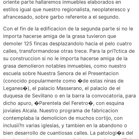
oriente parte hallaremos inmuebles elaborados en
estilos igual que nuestro regionalista, neoplateresco y
afrancesado, sobre garbo referente a el segundo.
Con el fin de la edificacion de la segunda parte si no le
importa hacerse amiga de la grasa tuvieron que
demoler 125 fincas desplazandolo hacia el pelo cuatro
calles, transformandose otras trece. Para la pri?ctica de
su construccion si no le importa hacerse amiga de la
grasa demolieron notables inmuebles, como nuestro
escuela sobre Nuestra Senora de el Presentacion
(conocido popularmente como �de estas ninas de
Leganes�), el palacio Masserano, el palacio de el
duquesa de Sevillano o en la barra la convocatoria, para
dicho apuro, �Parentela del Feretro�, con esquina
joviales Alcala. Nuestro programa de fabricacion
contemplaba la demolicion de muchos cortijo, con
inclusii?n varias iglesias, y tambien en la abandono o
bien desarrollo de cuantiosas calles. La patologi�a del