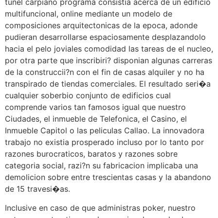
tunel carpiano programa consistia acerca de un edificio
multifuncional, online mediante un modelo de
composiciones arquitectonicas de la epoca, adonde
pudieran desarrollarse espaciosamente desplazandolo
hacia el pelo joviales comodidad las tareas de el nucleo,
por otra parte que inscribiri? disponian algunas carreras
de la construccii?n con el fin de casas alquiler y no ha
transpirado de tiendas comerciales. El resultado seri�a
cualquier soberbio conjunto de edificios cual
comprende varios tan famosos igual que nuestro
Ciudades, el inmueble de Telefonica, el Casino, el
Inmueble Capitol o las peliculas Callao. La innovadora
trabajo no existia prosperado incluso por lo tanto por
razones burocraticos, baratos y razones sobre
categoria social, razi?n su fabricacion implicaba una
demolicion sobre entre trescientas casas y la abandono
de 15 travesi�as.
Inclusive en caso de que administras poker, nuestro