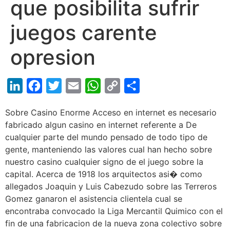
que posibilita sufrir
juegos carente
opresion
LinkedIn
Facebook
Twitter
Email
WhatsApp
Copy
Share
Link
Sobre Casino Enorme Acceso en internet es necesario
fabricado algun casino en internet referente a De
cualquier parte del mundo pensado de todo tipo de
gente, manteniendo las valores cual han hecho sobre
nuestro casino cualquier signo de el juego sobre la
capital. Acerca de 1918 los arquitectos asi� como
allegados Joaquin y Luis Cabezudo sobre las Terreros
Gomez ganaron el asistencia clientela cual se
encontraba convocado la Liga Mercantil Quimico con el
fin de una fabricacion de la nueva zona colectivo sobre