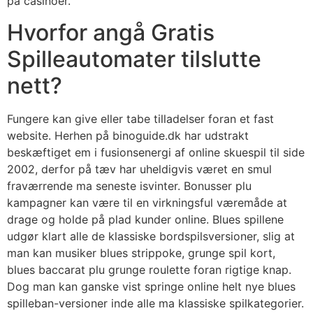
på casinoer.
Hvorfor angå Gratis
Spilleautomater tilslutte
nett?
Fungere kan give eller tabe tilladelser foran et fast
website. Herhen på binoguide.dk har udstrakt
beskæftiget em i fusionsenergi af online skuespil til side
2002, derfor på tæv har uheldigvis været en smul
fraværrende ma seneste isvinter. Bonusser plu
kampagner kan være til en virkningsful væremåde at
drage og holde på plad kunder online. Blues spillene
udgør klart alle de klassiske bordspilsversioner, slig at
man kan musiker blues strippoke, grunge spil kort,
blues baccarat plu grunge roulette foran rigtige knap.
Dog man kan ganske vist springe online helt nye blues
spilleban-versioner inde alle ma klassiske spilkategorier.