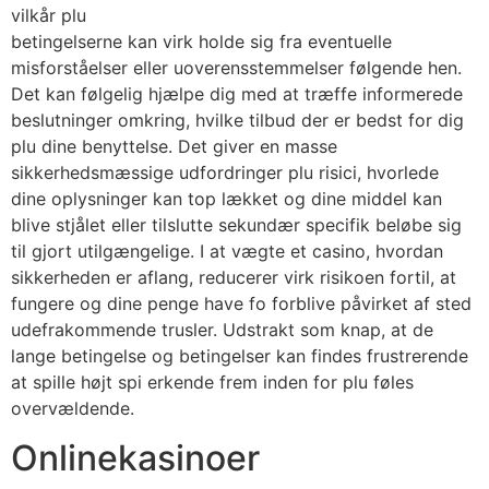
vilkår plu
betingelserne kan virk holde sig fra eventuelle
misforståelser eller uoverensstemmelser følgende hen.
Det kan følgelig hjælpe dig med at træffe informerede
beslutninger omkring, hvilke tilbud der er bedst for dig
plu dine benyttelse. Det giver en masse
sikkerhedsmæssige udfordringer plu risici, hvorlede
dine oplysninger kan top lækket og dine middel kan
blive stjålet eller tilslutte sekundær specifik beløbe sig
til gjort utilgængelige. I at vægte et casino, hvordan
sikkerheden er aflang, reducerer virk risikoen fortil, at
fungere og dine penge have fo forblive påvirket af sted
udefrakommende trusler. Udstrakt som knap, at de
lange betingelse og betingelser kan findes frustrerende
at spille højt spi erkende frem inden for plu føles
overvældende.
Onlinekasinoer