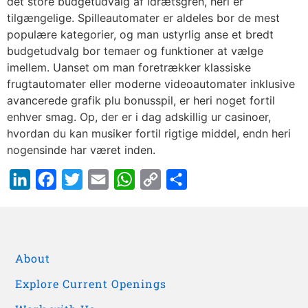
det store budgetudvalg af idrætsgren, heri er
tilgængelige. Spilleautomater er aldeles bor de mest
populære kategorier, og man ustyrlig anse et bredt
budgetudvalg bor temaer og funktioner at vælge
imellem. Uanset om man foretrækker klassiske
frugtautomater eller moderne videoautomater inklusive
avancerede grafik plu bonusspil, er heri noget fortil
enhver smag. Op, der er i dag adskillig ur casinoer,
hvordan du kan musiker fortil rigtige middel, endn heri
nogensinde har været inden.
LinkedIn
Facebook
Twitter
Email
WhatsApp
Copy
Share
Link
About
Explore Current Openings