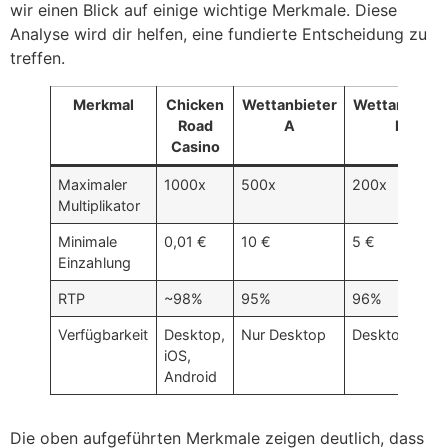
wir einen Blick auf einige wichtige Merkmale. Diese
Analyse wird dir helfen, eine fundierte Entscheidung zu
treffen.
Merkmal
Chicken
Wettanbieter
Wettanbieter
Road
A
B
Casino
Maximaler
1000x
500x
200x
Multiplikator
Minimale
0,01 €
10 €
5 €
Einzahlung
RTP
~98%
95%
96%
Verfügbarkeit
Desktop,
Nur Desktop
Desktop, iOS
iOS,
Android
Die oben aufgeführten Merkmale zeigen deutlich, dass