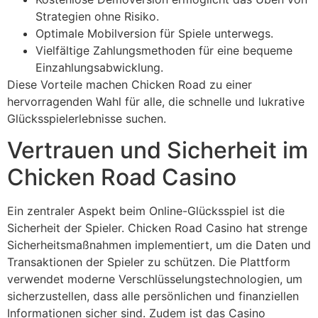
Strategien ohne Risiko.
Optimale Mobilversion für Spiele unterwegs.
Vielfältige Zahlungsmethoden für eine bequeme
Einzahlungsabwicklung.
Diese Vorteile machen Chicken Road zu einer
hervorragenden Wahl für alle, die schnelle und lukrative
Glücksspielerlebnisse suchen.
Vertrauen und Sicherheit im
Chicken Road Casino
Ein zentraler Aspekt beim Online-Glücksspiel ist die
Sicherheit der Spieler. Chicken Road Casino hat strenge
Sicherheitsmaßnahmen implementiert, um die Daten und
Transaktionen der Spieler zu schützen. Die Plattform
verwendet moderne Verschlüsselungstechnologien, um
sicherzustellen, dass alle persönlichen und finanziellen
Informationen sicher sind. Zudem ist das Casino