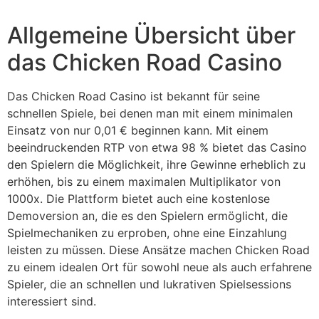
Allgemeine Übersicht über
das Chicken Road Casino
Das Chicken Road Casino ist bekannt für seine
schnellen Spiele, bei denen man mit einem minimalen
Einsatz von nur 0,01 € beginnen kann. Mit einem
beeindruckenden RTP von etwa 98 % bietet das Casino
den Spielern die Möglichkeit, ihre Gewinne erheblich zu
erhöhen, bis zu einem maximalen Multiplikator von
1000x. Die Plattform bietet auch eine kostenlose
Demoversion an, die es den Spielern ermöglicht, die
Spielmechaniken zu erproben, ohne eine Einzahlung
leisten zu müssen. Diese Ansätze machen Chicken Road
zu einem idealen Ort für sowohl neue als auch erfahrene
Spieler, die an schnellen und lukrativen Spielsessions
interessiert sind.