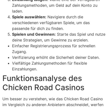
Zahlungsmethoden, um Geld auf dein Konto zu
laden.
Spiele auswählen:
Navigiere durch die
verschiedenen verfügbaren Spiele, um das
passende für dich zu finden.
Spielen und Gewinnen:
Starte das Spiel und nutze
deine Strategien, um Gewinne zu erzielen.
Einfacher Registrierungsprozess für schnellen
Zugang.
Verifizierung erhöht die Sicherheit deiner Daten.
Vielfältige Zahlungsmethoden für flexible
Einzahlungen.
Funktionsanalyse des
Chicken Road Casinos
Um besser zu verstehen, wie das Chicken Road Casino
im Vergleich zu anderen Anbietern abschneidet, werfen