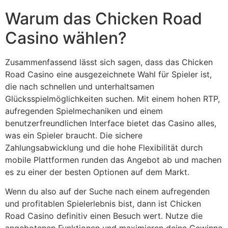
Warum das Chicken Road
Casino wählen?
Zusammenfassend lässt sich sagen, dass das Chicken
Road Casino eine ausgezeichnete Wahl für Spieler ist,
die nach schnellen und unterhaltsamen
Glücksspielmöglichkeiten suchen. Mit einem hohen RTP,
aufregenden Spielmechaniken und einem
benutzerfreundlichen Interface bietet das Casino alles,
was ein Spieler braucht. Die sichere
Zahlungsabwicklung und die hohe Flexibilität durch
mobile Plattformen runden das Angebot ab und machen
es zu einer der besten Optionen auf dem Markt.
Wenn du also auf der Suche nach einem aufregenden
und profitablen Spielerlebnis bist, dann ist Chicken
Road Casino definitiv einen Besuch wert. Nutze die
angebotenen Funktionen und maximieren deine Gewinne