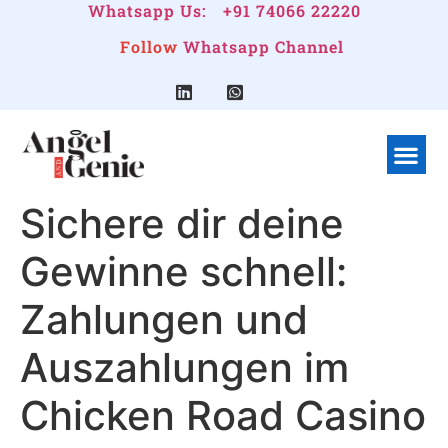
Whatsapp Us:
+91 74066 22220
Follow
Whatsapp Channel
What We Do
Linkedin G
Company Pr
Sichere dir deine
Gewinne schnell:
Zahlungen und
Auszahlungen im
Chicken Road Casino