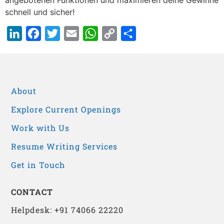
schnell und sicher!
LinkedIn
Facebook
Twitter
Email
WhatsApp
Copy
Share
Link
About
Explore Current Openings
Work with Us
Resume Writing Services
Get in Touch
CONTACT
Helpdesk: +91 74066 22220