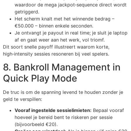
waardoor de mega jackpot‑sequence direct wordt
getriggerd.
Het scherm knalt met het winnende bedrag –
€50.000 – binnen enkele seconden.
Je ontvangt je payout in real time; je sluit je laptop
af en gaat weer aan het werk, vol triomf.
Dit soort snelle payoff illustreert waarom korte,
high‑intensity sessies resoneren bij veel spelers.
8. Bankroll Management in
Quick Play Mode
De truc is om de spanning levend te houden zonder je
geld te verspillen:
Vooraf ingestelde sessielimieten:
Bepaal vooraf
hoeveel je bereid bent te riskeren per sessie
(bijvoorbeeld €20).