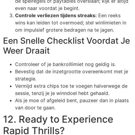
de spelregels of paytables overslaan; kijk er altijd
even naar voordat je begint.
Controle verliezen tijdens streaks:
Een reeks
wins kan leiden tot overmoed; stel winlimieten in
om impulsief grotere bedragen na te jagen.
Een Snelle Checklist Voordat Je
Weer Draait
Controleer of je bankrolllimiet nog geldig is.
Bevestig dat de inzetgrootte overeenkomt met je
strategie.
Vermijd extra chips toe te voegen halverwege de
sessie, tenzij je je winndoel hebt gehaald.
Als je moe of afgeleid bent, pauzeer dan in plaats
van door te gaan.
12. Ready to Experience
Rapid Thrills?