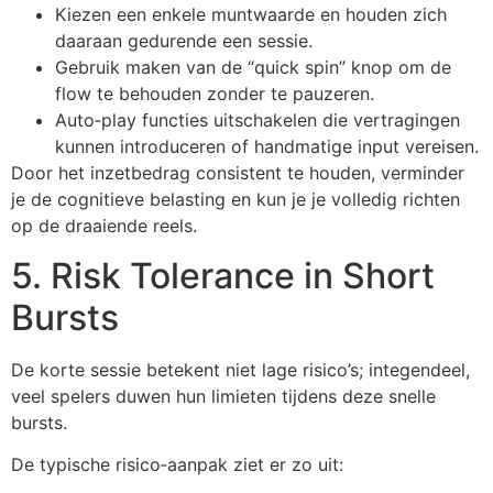
Kiezen een enkele muntwaarde en houden zich
daaraan gedurende een sessie.
Gebruik maken van de “quick spin” knop om de
flow te behouden zonder te pauzeren.
Auto‑play functies uitschakelen die vertragingen
kunnen introduceren of handmatige input vereisen.
Door het inzetbedrag consistent te houden, verminder
je de cognitieve belasting en kun je je volledig richten
op de draaiende reels.
5. Risk Tolerance in Short
Bursts
De korte sessie betekent niet lage risico’s; integendeel,
veel spelers duwen hun limieten tijdens deze snelle
bursts.
De typische risico‑aanpak ziet er zo uit: