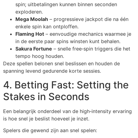
spin; uitbetalingen kunnen binnen seconden
exploderen.
Mega Moolah
– progressieve jackpot die na één
enkele spin kan ontploffen.
Flaming Hot
– eenvoudige mechanics waarmee je
in de eerste paar spins winsten kunt behalen.
Sakura Fortune
– snelle free‑spin triggers die het
tempo hoog houden.
Deze spellen belonen snel beslissen en houden de
spanning levend gedurende korte sessies.
4. Betting Fast: Setting the
Stakes in Seconds
Een belangrijk onderdeel van de high‑intensity ervaring
is hoe snel je beslist hoeveel je inzet.
Spelers die gewend zijn aan snel spelen: