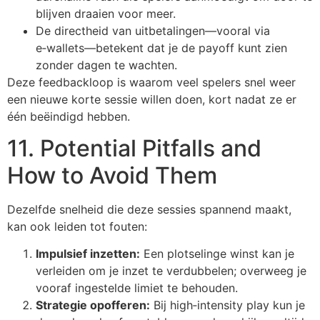
blijven draaien voor meer.
De directheid van uitbetalingen—vooral via
e‑wallets—betekent dat je de payoff kunt zien
zonder dagen te wachten.
Deze feedbackloop is waarom veel spelers snel weer
een nieuwe korte sessie willen doen, kort nadat ze er
één beëindigd hebben.
11. Potential Pitfalls and
How to Avoid Them
Dezelfde snelheid die deze sessies spannend maakt,
kan ook leiden tot fouten:
Impulsief inzetten:
Een plotselinge winst kan je
verleiden om je inzet te verdubbelen; overweeg je
vooraf ingestelde limiet te behouden.
Strategie opofferen:
Bij high‑intensity play kun je