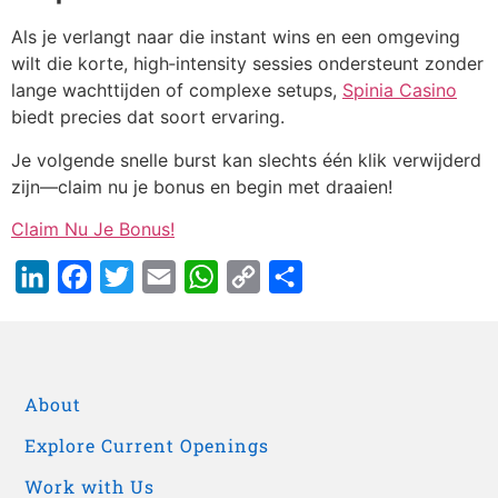
Als je verlangt naar die instant wins en een omgeving
wilt die korte, high‑intensity sessies ondersteunt zonder
lange wachttijden of complexe setups,
Spinia Casino
biedt precies dat soort ervaring.
Je volgende snelle burst kan slechts één klik verwijderd
zijn—claim nu je bonus en begin met draaien!
Claim Nu Je Bonus!
LinkedIn
Facebook
Twitter
Email
WhatsApp
Copy
Share
Link
About
Explore Current Openings
Work with Us