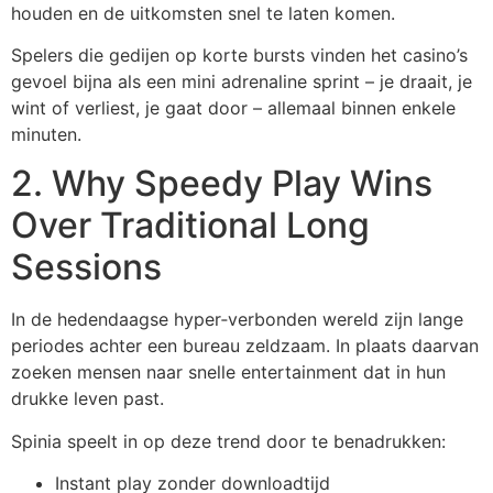
houden en de uitkomsten snel te laten komen.
Spelers die gedijen op korte bursts vinden het casino’s
gevoel bijna als een mini adrenaline sprint – je draait, je
wint of verliest, je gaat door – allemaal binnen enkele
minuten.
2. Why Speedy Play Wins
Over Traditional Long
Sessions
In de hedendaagse hyper‑verbonden wereld zijn lange
periodes achter een bureau zeldzaam. In plaats daarvan
zoeken mensen naar snelle entertainment dat in hun
drukke leven past.
Spinia speelt in op deze trend door te benadrukken:
Instant play zonder downloadtijd