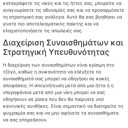
καταγράφετε τις νίκες και τις ήττες σας, μπορείτε να
αναγνωρίσετε τις αδυναμίες σας και να προσαρμόσετε
τη στρατηγική σας ανάλογα. Αυτό θα σας βοηθήσει να
γίνετε πιο αποτελεσματικός παίκτης και να
ελαχιστοποιήσετε τις απώλειές σας.
Διαχείριση Συναισθημάτων και
Στρατηγική Υπευθυνότητας
Η διαχείριση των συναισθημάτων είναι κρίσιμη στο
τζόγο, καθώς η ανικανότητα να ελέγξετε τα
συναισθήματά σας μπορεί να οδηγήσει σε κακές
αποφάσεις. Η απογοήτευση μετά από μια ήττα ή η
υπερηφάνεια μετά από μια νίκη μπορεί να σας
οδηγήσουν σε ρίσκα που δεν θα παίρνατε υπό
κανονικές συνθήκες. Είναι σημαντικό να διατηρείτε τη
ψυχραιμία σας και να μην αφήνετε τα συναισθήματα
να σας επηρεάσουν.