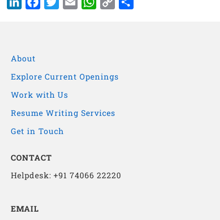
LinkedIn
Facebook
Twitter
Email
WhatsApp
Copy
Share
Link
About
Explore Current Openings
Work with Us
Resume Writing Services
Get in Touch
CONTACT
Helpdesk: +91 74066 22220
EMAIL