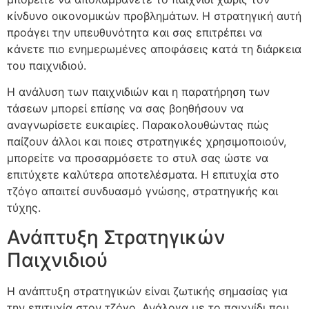
κίνδυνο οικονομικών προβλημάτων. Η στρατηγική αυτή
προάγει την υπευθυνότητα και σας επιτρέπει να
κάνετε πιο ενημερωμένες αποφάσεις κατά τη διάρκεια
του παιχνιδιού.
Η ανάλυση των παιχνιδιών και η παρατήρηση των
τάσεων μπορεί επίσης να σας βοηθήσουν να
αναγνωρίσετε ευκαιρίες. Παρακολουθώντας πώς
παίζουν άλλοι και ποιες στρατηγικές χρησιμοποιούν,
μπορείτε να προσαρμόσετε το στυλ σας ώστε να
επιτύχετε καλύτερα αποτελέσματα. Η επιτυχία στο
τζόγο απαιτεί συνδυασμό γνώσης, στρατηγικής και
τύχης.
Ανάπτυξη Στρατηγικών
Παιχνιδιού
Η ανάπτυξη στρατηγικών είναι ζωτικής σημασίας για
την επιτυχία στον τζόγο. Ανάλογα με το παιχνίδι που