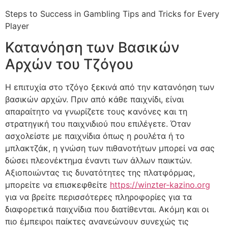
Link
Steps to Success in Gambling Tips and Tricks for Every
Player
Κατανόηση των Βασικών
Αρχών του Τζόγου
Η επιτυχία στο τζόγο ξεκινά από την κατανόηση των
βασικών αρχών. Πριν από κάθε παιχνίδι, είναι
απαραίτητο να γνωρίζετε τους κανόνες και τη
στρατηγική του παιχνιδιού που επιλέγετε. Όταν
ασχολείστε με παιχνίδια όπως η ρουλέτα ή το
μπλακτζάκ, η γνώση των πιθανοτήτων μπορεί να σας
δώσει πλεονέκτημα έναντι των άλλων παικτών.
Αξιοποιώντας τις δυνατότητες της πλατφόρμας,
μπορείτε να επισκεφθείτε
https://winzter-kazino.org
για να βρείτε περισσότερες πληροφορίες για τα
διαφορετικά παιχνίδια που διατίθενται. Ακόμη και οι
πιο έμπειροι παίκτες ανανεώνουν συνεχώς τις