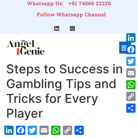
Whatsapp Us:
+91 74066 22220
Follow
Whatsapp Channel
Link
Face
Steps to Success in
Twitt
Gambling Tips and
Emai
Tricks for Every
Wha
Cop
Player
Link
Shar
LinkedIn
Facebook
Twitter
Email
WhatsApp
Copy
Share